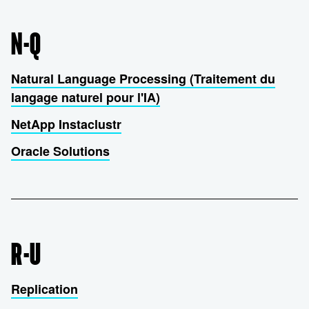
N-Q
Natural Language Processing (Traitement du
langage naturel pour l'IA)
NetApp Instaclustr
Oracle Solutions
R-U
Replication