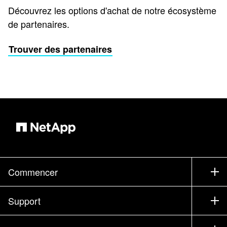
Découvrez les options d'achat de notre écosystème
de partenaires.
Trouver des partenaires
Commencer
Comment acheter
Support
Service commercial
Support