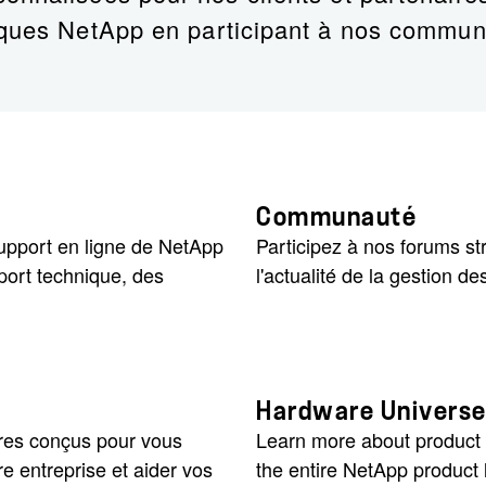
iques NetApp en participant à nos commun
Communauté
support en ligne de NetApp
Participez à nos forums s
pport technique, des
l'actualité de la gestion d
Hardware Universe
res conçus pour vous
Learn more about product 
e entreprise et aider vos
the entire NetApp product l