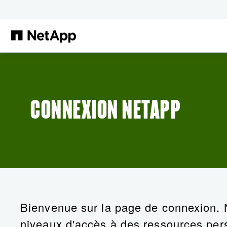
Passer au contenu principal
CONNEXION NETAPP
Bienvenue sur la page de connexion. N
niveaux d'accès à des ressources pers