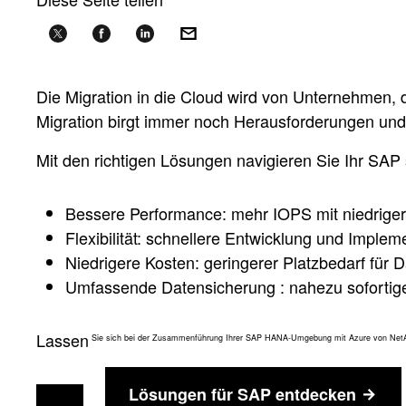
Die Migration in die Cloud wird von Unternehmen,
Migration birgt immer noch Herausforderungen und 
Mit den richtigen Lösungen navigieren Sie Ihr SAP s
Bessere Performance: mehr IOPS mit niedriger
Flexibilität: schnellere Entwicklung und Imple
Niedrigere Kosten: geringerer Platzbedarf für
Umfassende Datensicherung : nahezu sofortig
Lassen
Sie sich bei der Zusammenführung Ihrer SAP HANA-Umgebung mit Azure von NetA
Lösungen für SAP entdecken