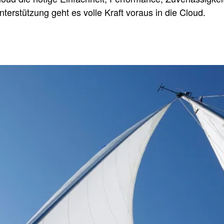
erstützung geht es volle Kraft voraus in die Cloud.