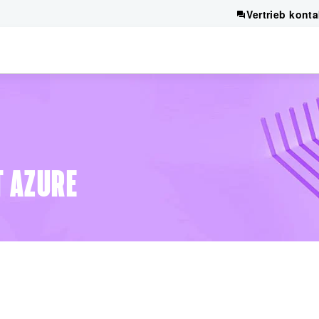
Vertrieb konta
T AZURE