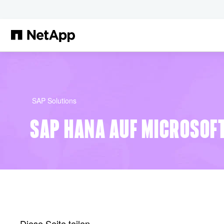
Zum Hauptinhalt springen
SAP Solutions
SAP HANA AUF MICROSOF
Diese Seite teilen