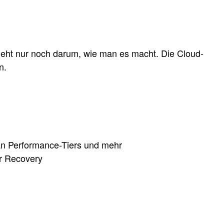
geht nur noch darum, wie man es macht. Die Cloud-
n.
 an Performance-Tiers und mehr
r Recovery