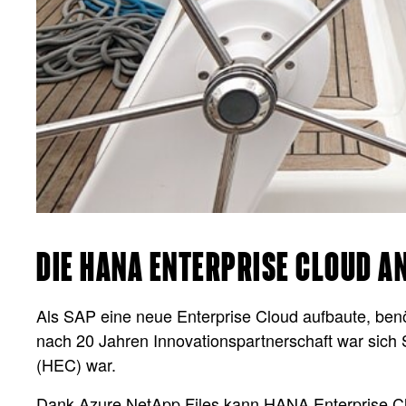
DIE HANA ENTERPRISE CLOUD A
Als SAP eine neue Enterprise Cloud aufbaute, ben
nach 20 Jahren Innovationspartnerschaft war sich 
(HEC) war.
Dank Azure NetApp Files kann HANA Enterprise Clou