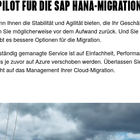
PILOT FÜR DIE SAP HANA-MIGRATIO
hnen die Stabilität und Agilität bieten, die Ihr Geschäf
n Sie möglicherweise vor dem Aufwand zurück. Und Sie h
gibt es bessere Optionen für die Migration.
ständig gemanagte Service ist auf Einfachheit, Perfor
ls je zuvor auf Azure verschoben werden. Überlassen Si
nicht auf das Management Ihrer Cloud-Migration.