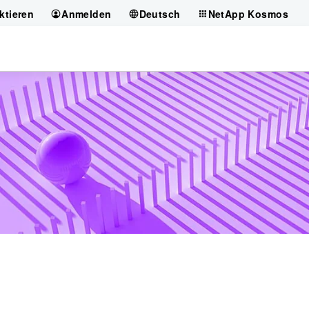
ktieren
Anmelden
Deutsch
NetApp Kosmos