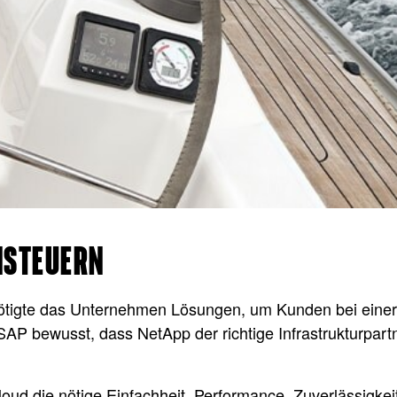
NSTEUERN
ötigte das Unternehmen Lösungen, um Kunden bei einer 
SAP bewusst, dass NetApp der richtige Infrastrukturpart
d die nötige Einfachheit, Performance, Zuverlässigkei