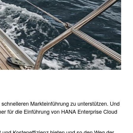
schnelleren Markteinführung zu unterstützen. Und
ner für die Einführung von HANA Enterprise Cloud
t und Kosteneffizienz bieten und so den Weg der