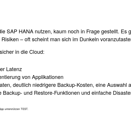
 die SAP HANA nutzen, kaum noch in Frage gestellt. Es 
Risiken – oft scheint man sich im Dunkeln voranzutaste
icher in die Cloud:
er Latenz
mentierung von Applikationen
 Daten, deutlich niedrigere Backup-Kosten, eine Auswahl
e Backup- und Restore-Funktionen und einfache Disaste
pp unterstützen TEST.