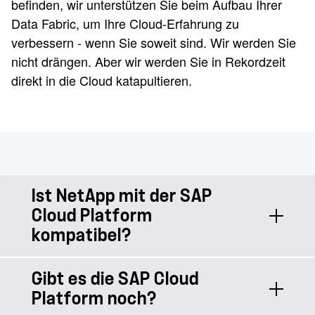
befinden, wir unterstützen Sie beim Aufbau Ihrer
Data Fabric, um Ihre Cloud-Erfahrung zu
verbessern - wenn Sie soweit sind. Wir werden Sie
nicht drängen. Aber wir werden Sie in Rekordzeit
direkt in die Cloud katapultieren.
Ist NetApp mit der SAP
Cloud Platform
kompatibel?
Gibt es die SAP Cloud
Ja! SAP hat sich für NetApp als
Platform noch?
Partner für den Aufbau der HANA