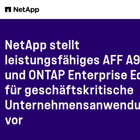
Zum Hauptinhalt springen
NetApp stellt
leistungsfähiges AFF A
und ONTAP Enterprise E
für geschäftskritische
Unternehmensanwend
vor