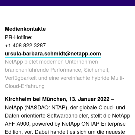
Medienkontakte
PR-Hotline:
+1 408 822 3287
ursula-barbara.schmidt@netapp.com
NetApp bietet modernen Unternehmen
branchenführende Performance, Sicherheit,
Verfügbarkeit und eine vereinfachte hybride Multi-
Cloud-Erfahrung
–
Kirchheim bei München, 13. Januar 2022
NetApp (NASDAQ: NTAP), der globale Cloud- und
Daten-orientierte Softwareanbieter, stellt die NetApp
AFF A900, powered by NetApp ONTAP Enterprise
Edition, vor. Dabei handelt es sich um die neueste