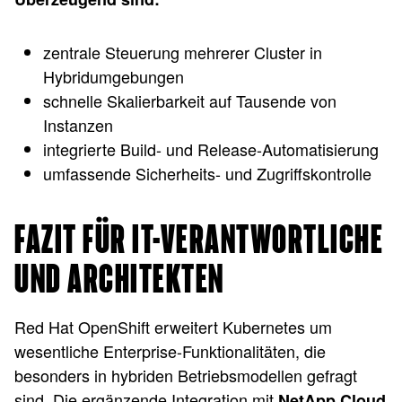
zentrale Steuerung mehrerer Cluster in
Hybridumgebungen
schnelle Skalierbarkeit auf Tausende von
Instanzen
integrierte Build- und Release-Automatisierung
umfassende Sicherheits- und Zugriffskontrolle
FAZIT FÜR IT-VERANTWORTLICHE
UND ARCHITEKTEN
Red Hat OpenShift erweitert Kubernetes um
wesentliche Enterprise-Funktionalitäten, die
besonders in hybriden Betriebsmodellen gefragt
sind. Die ergänzende Integration mit
NetApp Cloud