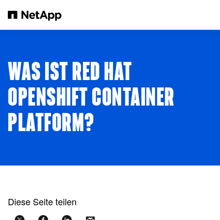
Zum Hauptinhalt springen
WAS IST RED HAT
OPENSHIFT CONTAINER
PLATFORM?
Diese Seite teilen