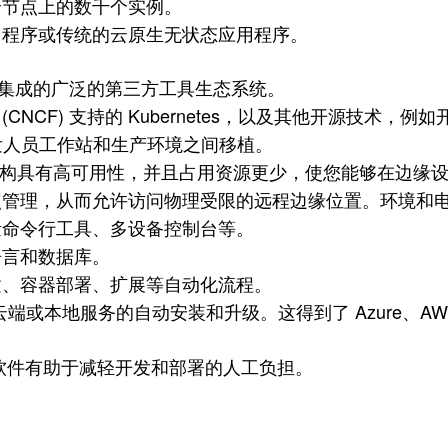
个节点上的数千个实例。
用程序或传统的云原生无状态应用程序。
创建和集成的广泛的第三方工具生态系统。
 (CNCF) 支持的 Kubernetes，以及其他开源技术，例如
开发人员工作站和生产环境之间移植。
具有高可用性，并且占用资源更少，使您能够在边缘设备上充分
点管理，从而允许访问物理受限的远程边缘位置。环境和
量命令行工具、多设备控制台等。
语言和数据库。
建、容器部署、扩展等自动化流程。
云端或本地服务的自动安装和升级。这得到了 Azure、AWS、Googl
软件有助于减轻开发和部署的人工负担。