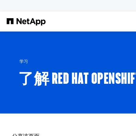
跳转至主要内容
学习
了解 RED HAT OPEN
分享该页面