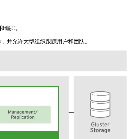
群和编排。
集群，并允许大型组织跟踪用户和团队。