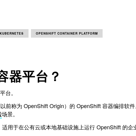
KUBERNETES
OPENSHIFT CONTAINER PLATFORM
IFT 容器平台？
编排平台。
nShift Origin）的 OpenShift 容器编排软件。 Red
场景。
云
S)，适用于在公有云或本地基础设施上运行 OpenShift 的企