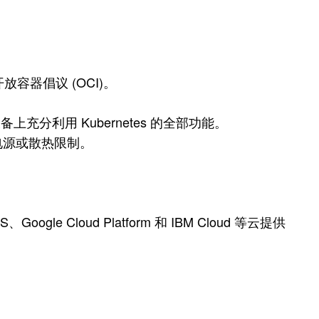
开放容器倡议 (OCI)。
利用 Kubernetes 的全部功能。
电源或散热限制。
e Cloud Platform 和 IBM Cloud 等云提供