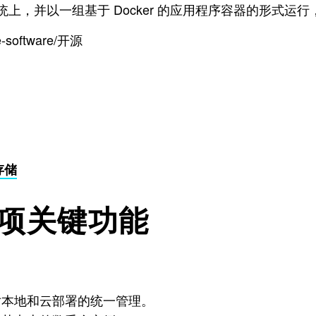
EL) 操作系统上，并以一组基于 Docker 的应用程序容器的形式运行
e-software/开源
 存储
13 项关键功能
对本地和云部署的统一管理。