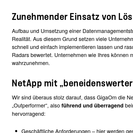
Zunehmender Einsatz von Lös
Aufbau und Umsetzung einer Datenmanagementstrateg
Realität. Aus diesem Grund setzen viele Unterneh
schnell und einfach implementieren lassen und ra
Radars bewertet. Unternehmen wie Ihres können m
wahrzunehmen.
NetApp mit „beneidenswerter
Wir sind überaus stolz darauf, dass GigaOm die N
„Outperformer“, also
bei
führend und überragend
hervorragend:
Geschäftliche Anforderungen – hier werden g