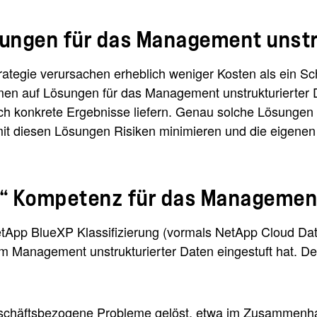
ungen für das Management unstr
ie verursachen erheblich weniger Kosten als ein Scheite
men auf Lösungen für das Management unstrukturierter 
sch konkrete Ergebnisse liefern. Genau solche Lösunge
it diesen Lösungen Risiken minimieren und die eigenen
“ Kompetenz für das Management
etApp BlueXP Klassifizierung (vormals NetApp Cloud Dat
m Management unstrukturierter Daten eingestuft hat. Der 
eschäftsbezogene Probleme gelöst, etwa im Zusammenhan