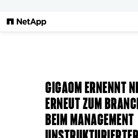
Zum Hauptinhalt springen
GIGAOM ERNENNT N
ERNEUT ZUM BRANC
BEIM MANAGEMENT
UNSTRUKTURIERTER