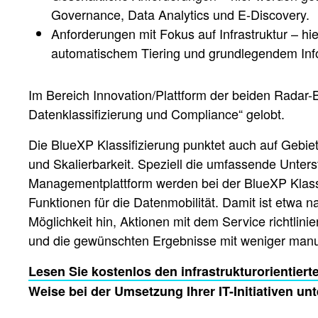
Governance, Data Analytics und E-Discovery.
Anforderungen mit Fokus auf Infrastruktur –
automatischem Tiering und grundlegendem Inf
Im Bereich Innovation/Plattform der beiden Radar-
Datenklassifizierung und Compliance“ gelobt.
Die BlueXP Klassifizierung punktet auch auf Gebiete
und Skalierbarkeit. Speziell die umfassende Unter
Managementplattform werden bei der BlueXP Klassif
Funktionen für die Datenmobilität. Damit ist etwa 
Möglichkeit hin, Aktionen mit dem Service richtl
und die gewünschten Ergebnisse mit weniger manu
Lesen Sie kostenlos den infrastrukturorientier
Weise bei der Umsetzung Ihrer IT-Initiativen un