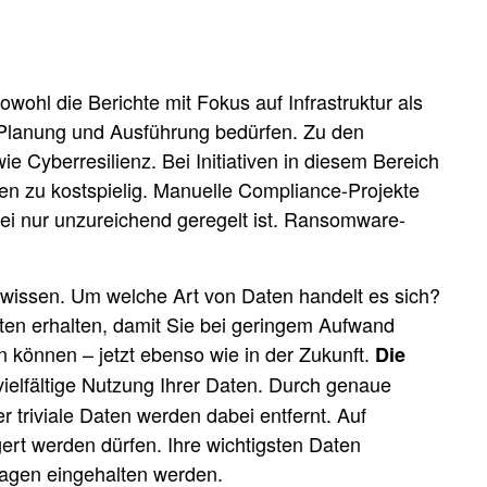
ohl die Berichte mit Fokus auf Infrastruktur als
en Planung und Ausführung bedürfen. Zu den
e Cyberresilienz. Bei Initiativen in diesem Bereich
en zu kostspielig. Manuelle Compliance-Projekte
ei nur unzureichend geregelt ist. Ransomware-
 wissen. Um welche Art von Daten handelt es sich?
aten erhalten, damit Sie bei geringem Aufwand
 können – jetzt ebenso wie in der Zukunft.
Die
vielfältige Nutzung Ihrer Daten. Durch genaue
 triviale Daten werden dabei entfernt. Auf
gert werden dürfen. Ihre wichtigsten Daten
flagen eingehalten werden.