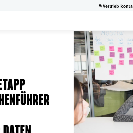
Vertrieb konta
ETAPP
HENFÜHRER
 DATEN