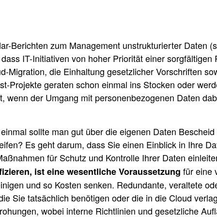
ar-Berichten zum Management unstrukturierter Daten (sow
dass IT-Initiativen von hoher Priorität einer sorgfältig
Migration, die Einhaltung gesetzlicher Vorschriften sowi
st-Projekte geraten schon einmal ins Stocken oder werd
icht, wenn der Umgang mit personenbezogenen Daten dab
einmal sollte man gut über die eigenen Daten Bescheid
ifen? Es geht darum, dass Sie einen Einblick in Ihre D
aßnahmen für Schutz und Kontrolle Ihrer Daten einleiten
für eine 
fizieren, ist eine wesentliche Voraussetzung
inigen und so Kosten senken. Redundante, veraltete oder
die Sie tatsächlich benötigen oder die in die Cloud verla
drohungen, wobei interne Richtlinien und gesetzliche Au