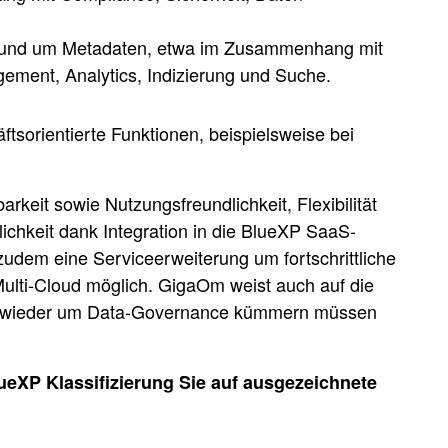
ne und um Metadaten, etwa im Zusammenhang mit
ment, Analytics, Indizierung und Suche.
tsorientierte Funktionen, beispielsweise bei
rkeit sowie Nutzungsfreundlichkeit, Flexibilität
ichkeit dank Integration in die BlueXP SaaS-
zudem eine Serviceerweiterung um fortschrittliche
Multi-Cloud möglich. GigaOm weist auch auf die
immer wieder um Data-Governance kümmern müssen
lueXP Klassifizierung Sie auf ausgezeichnete