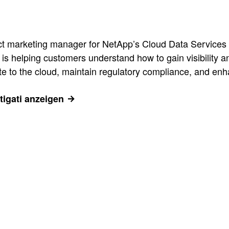
duct marketing manager for NetApp’s Cloud Data Services 
is helping customers understand how to gain visibility and
grate to the cloud, maintain regulatory compliance, and en
tigati anzeigen