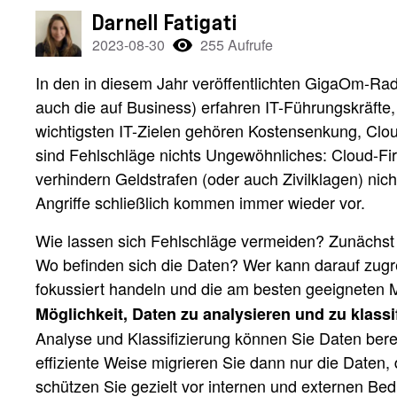
Darnell Fatigati
2023-08-30
255 Aufrufe
In den in diesem Jahr veröffentlichten GigaOm-Rad
auch die auf Business) erfahren IT-Führungskräfte, 
wichtigsten IT-Zielen gehören Kostensenkung, Cloud-
sind Fehlschläge nichts Ungewöhnliches: Cloud-Fir
verhindern Geldstrafen (oder auch Zivilklagen) n
Angriffe schließlich kommen immer wieder vor.
Wie lassen sich Fehlschläge vermeiden? Zunächst 
Wo befinden sich die Daten? Wer kann darauf zugre
fokussiert handeln und die am besten geeigneten M
Möglichkeit, Daten zu analysieren und zu klassi
Analyse und Klassifizierung können Sie Daten bere
effiziente Weise migrieren Sie dann nur die Daten, 
schützen Sie gezielt vor internen und externen Be