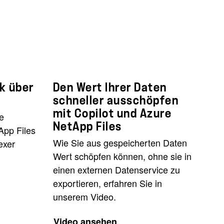
ck über
Den Wert Ihrer Daten
schneller ausschöpfen
mit Copilot und Azure
e
NetApp Files
App Files
Wie Sie aus gespeicherten Daten
exer
Wert schöpfen können, ohne sie in
einen externen Datenservice zu
exportieren, erfahren Sie in
unserem Video.
Video ansehen