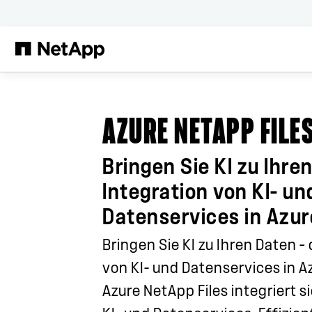
Zum Hauptinhalt springen
AZURE NETAPP FILES
Bringen Sie KI zu Ihre
Integration von KI- un
Datenservices in Azur
Bringen Sie KI zu Ihren Daten –
von KI- und Datenservices in A
Azure NetApp Files integriert s