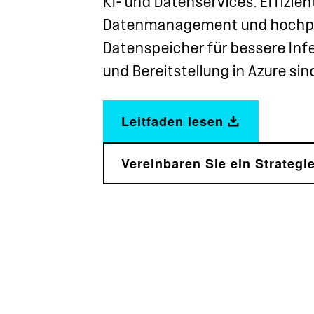
KI- und Datenservices. Effizien
Datenmanagement und hochp
Datenspeicher für bessere Infe
und Bereitstellung in Azure sind
Leitfaden lesen
Vereinbaren Sie ein Strateg