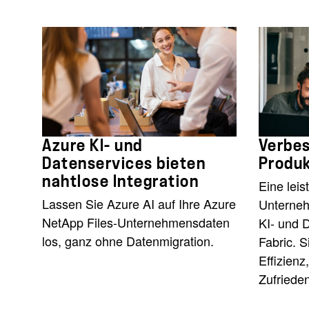
Azure KI- und
Verbes
Datenservices bieten
Produk
nahtlose Integration
Eine leis
Lassen Sie Azure AI auf Ihre Azure
Unterneh
NetApp Files-Unternehmensdaten
KI- und 
los, ganz ohne Datenmigration.
Fabric. S
Effizienz
Zufrieden