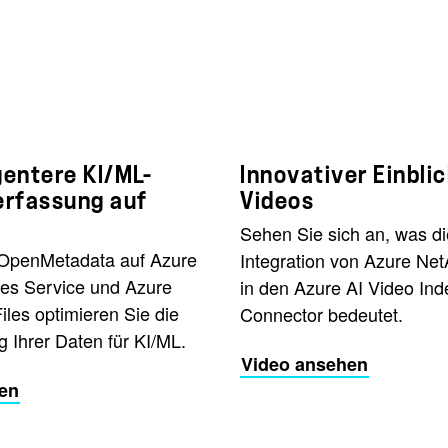
igentere KI/ML-
Innovativer Einbli
erfassung auf
Videos
Sehen Sie sich an, was di
OpenMetadata auf Azure
Integration von Azure Net
es Service und Azure
in den Azure AI Video Ind
les optimieren Sie die
Connector bedeutet.
 Ihrer Daten für KI/ML.
Video ansehen
sen