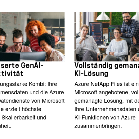
serte GenAI-
Vollständig geman
tivität
KI-Lösung
tungsstarke Kombi: Ihre
Azure NetApp Files ist ei
mensdaten und die Azure
Microsoft angebotene, vol
Datendienste von Microsoft
gemanagte Lösung, mit de
ie erzielt höchste
Ihre Unternehmensdaten 
, Skalierbarkeit und
KI-Funktionen von Azure
heit.
zusammenbringen.