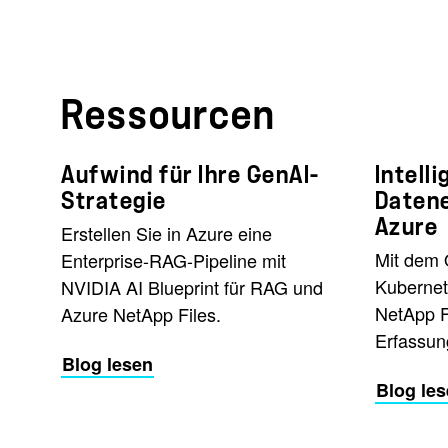
Ressourcen
Aufwind für Ihre GenAI-
Intell
Strategie
Daten
Azure
Erstellen Sie in Azure eine
Mit dem 
Enterprise-RAG-Pipeline mit
Kubernet
NVIDIA AI Blueprint für RAG und
NetApp Fi
Azure NetApp Files.
Erfassung
Blog lesen
Blog le