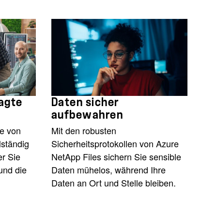
agte
Daten sicher
aufbewahren
ne von
Mit den robusten
lständig
Sicherheitsprotokollen von Azure
r Sie
NetApp Files sichern Sie sensible
und die
Daten mühelos, während Ihre
Daten an Ort und Stelle bleiben.