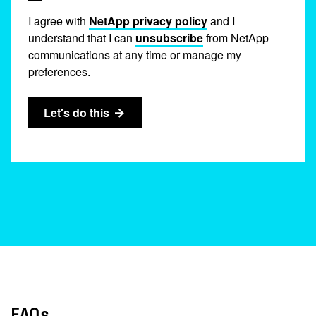
I agree with
NetApp privacy policy
and I
understand that I can
unsubscribe
from NetApp
communications at any time or manage my
preferences.
Let's do this
FAQs