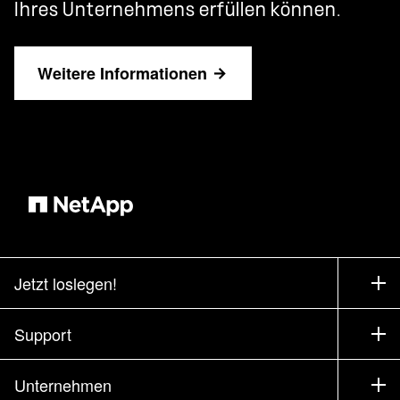
Ihres Unternehmens erfüllen können.
Weitere Informationen
Jetzt loslegen!
Bezugsquellen
Support
Vertrieb kontaktieren
Support
Unternehmen
Partner finden