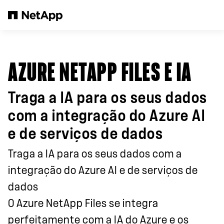
Pular para o conteúdo principal
AZURE NETAPP FILES E IA
Traga a IA para os seus dados
com a integração do Azure AI
e de serviços de dados
Traga a IA para os seus dados com a
integração do Azure AI e de serviços de
dados
O Azure NetApp Files se integra
perfeitamente com a IA do Azure e os