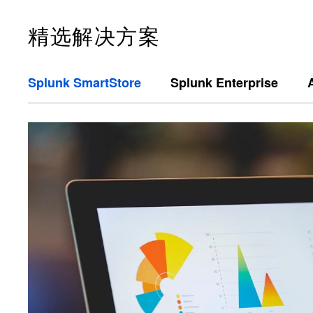
精选解决方案
Splunk SmartStore
Splunk Enterprise