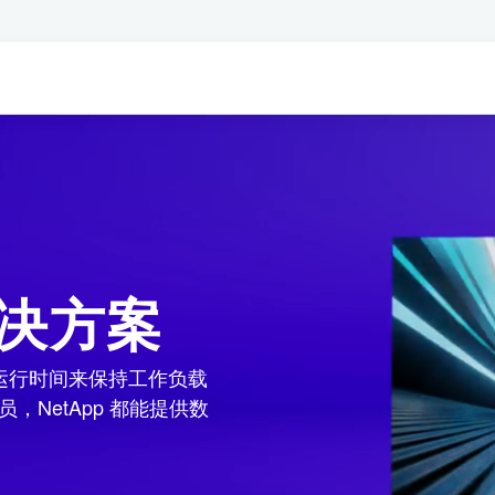
析解决方案
运行时间来保持工作负载
，NetApp 都能提供数