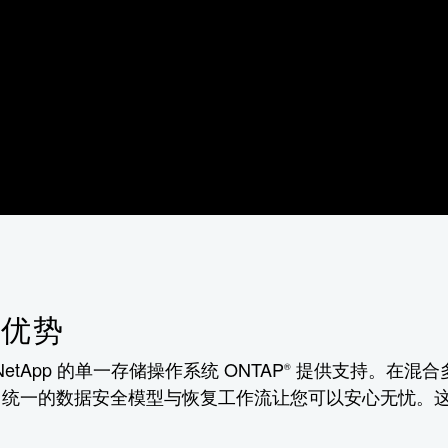
占优势
tApp 的单一存储操作系统 ONTAP
提供支持。在混合
®
。统一的数据安全模型与恢复工作流让您可以安心无忧。