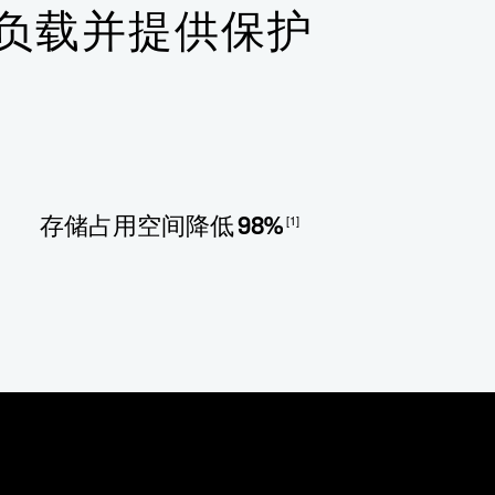
负载并提供保护
[1]
存储占用空间降低 98%