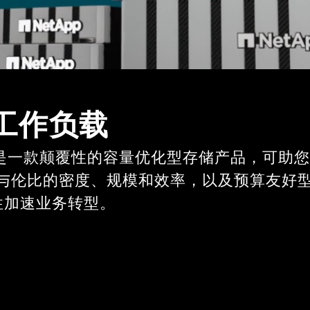
工作负载
列 — 这是一款颠覆性的容量优化型存储产品，
理、无与伦比的密度、规模和效率，以及预算友
性加速业务转型。