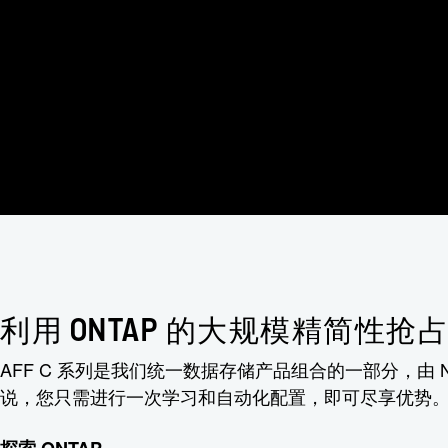
利用 ONTAP 的大规模精简性抢
AFF C 系列是我们统一数据存储产品组合的一部分，由 Ne
说，您只需进行一次学习和自动化配置，即可尽享优势
探索 ONTAP