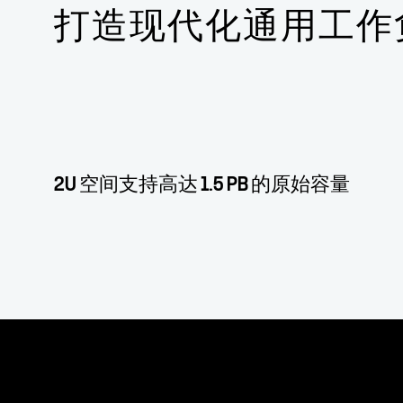
打造现代化通用工作
2U 空间支持高达 1.5 PB 的原始容量