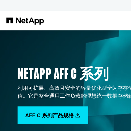
跳转至主要内容
NETAPP AFF C 系列
利用可扩展、高效且安全的容量优化型全闪存存
值。它是整合通用工作负载的理想统一数据存储
AFF C 系列产品规格