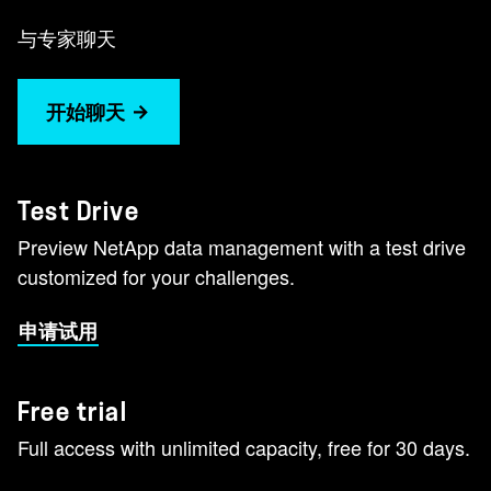
与专家聊天
开始聊天
Test Drive
Preview NetApp data management with a test drive
customized for your challenges.
申请试用
Free trial
Full access with unlimited capacity, free for 30 days.