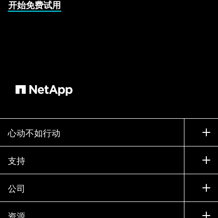
开始免费试用
心动不如行动
如何购买
支持
联系销售部门
支持
公司
寻找合作伙伴
训练
试用产品
公司
资源