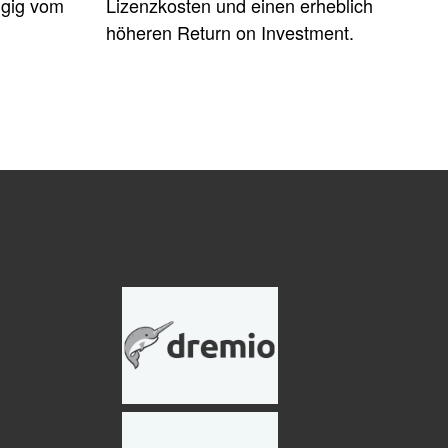
ngig vom
Lizenzkosten und einen erheblich
höheren Return on Investment.