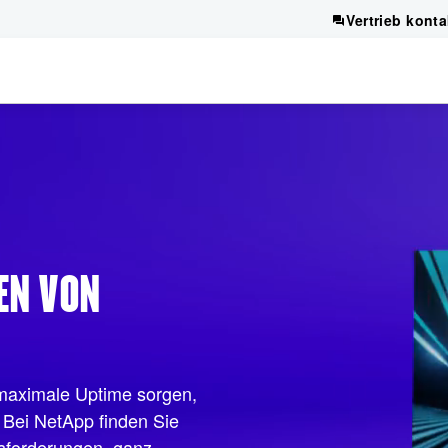
Vertrieb konta
EN VON
 maximale Uptime sorgen,
. Bei NetApp finden Sie
usforderungen, ganz