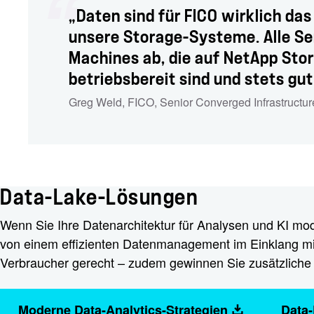
„Daten sind für FICO wirklich das
unsere Storage-Systeme. Alle Ser
Machines ab, die auf NetApp Stor
betriebsbereit sind und stets gut
Greg Weld, FICO, Senior Converged Infrastructu
Data-Lake-Lösungen
Wenn Sie Ihre Datenarchitektur für Analysen und KI mode
von einem effizienten Datenmanagement im Einklang mi
Verbraucher gerecht – zudem gewinnen Sie zusätzliche 
Moderne Data-Analytics-Strategien
Data