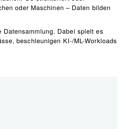
nschen oder Maschinen – Daten bilden
e Datensammlung. Dabei spielt es
pässe, beschleunigen KI-/ML-Workloads