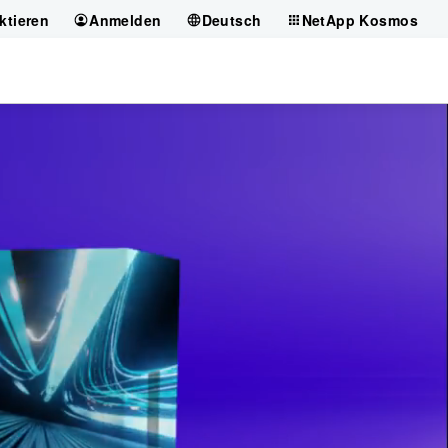
ktieren
Anmelden
Deutsch
NetApp Kosmos