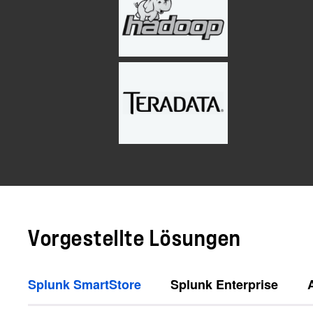
Vorgestellte Lösungen
Splunk SmartStore
Splunk Enterprise