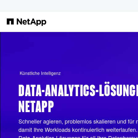
Zum Hauptinhalt springen
Künstliche Intelligenz
DATA-ANALYTICS-LÖSUNG
NETAPP
Schneller agieren, problemlos skalieren und für
damit Ihre Workloads kontinuierlich weiterlaufen
Data-Analytics-Lösungen für all Ihre Datenhera