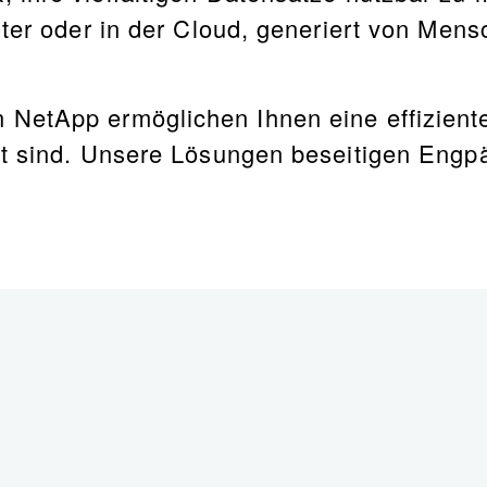
nter oder in der Cloud, generiert von Me
 NetApp ermöglichen Ihnen eine effizient
rt sind. Unsere Lösungen beseitigen Eng
.