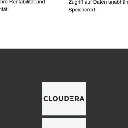
Ihre Rentabilität und
Zugriff auf Daten unabhä
ität.
Speicherort.