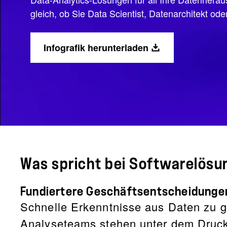
gleich, ob Sie Data Scientist, Datenarchitekt oder
Infografik herunterladen
Was spricht bei Softwarelösu
Fundiertere Geschäftsentscheidungen
Schnelle Erkenntnisse aus Daten zu g
Analyseteams stehen unter dem Druck, 