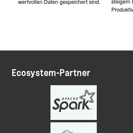
steigern 
wertvollen Daten gespeichert sind.
Produktiv
Ecosystem-Partner