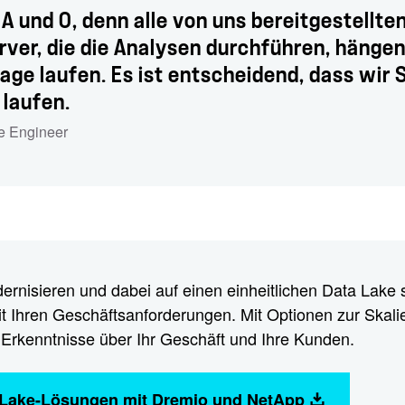
 A und O, denn alle von uns bereitgestellt
ver, die die Analysen durchführen, hängen
age laufen. Es ist entscheidend, dass wir
 laufen.
re Engineer
rnisieren und dabei auf einen einheitlichen Data Lake s
t Ihren Geschäftsanforderungen. Mit Optionen zur Ska
Erkenntnisse über Ihr Geschäft und Ihre Kunden.
-Lake-Lösungen mit Dremio und NetApp