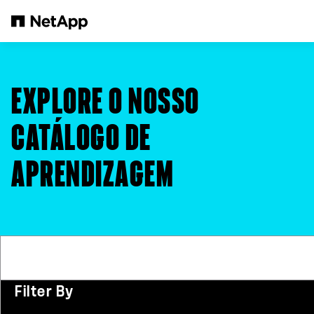
Pular para o conteúdo principal
EXPLORE O NOSSO
CATÁLOGO DE
APRENDIZAGEM
Filter By