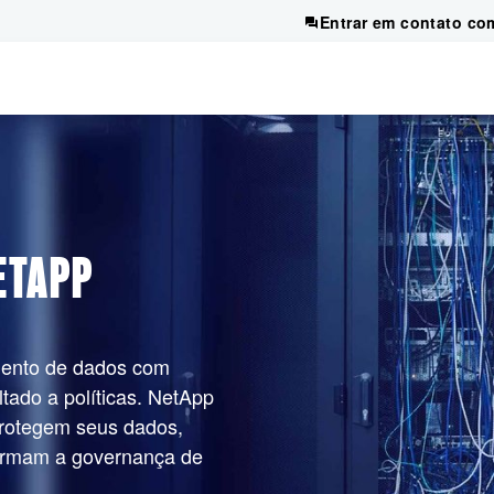
Entrar em contato co
ETAPP
mento de dados com
ltado a políticas. NetApp
protegem seus dados,
formam a governança de