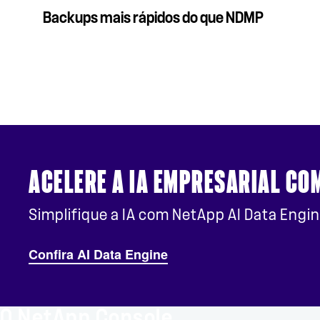
Backups mais rápidos do que NDMP
ACELERE A IA EMPRESARIAL CO
Simplifique a IA com NetApp AI Data Engin
Confira AI Data Engine
O NetApp Console