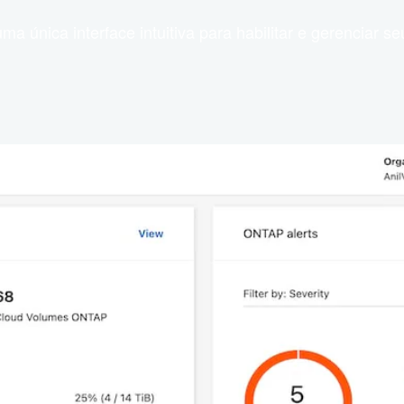
ma única interface intuitiva para habilitar e gerencia