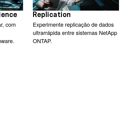
ience
Replication
r, com
Experimente replicação de dados
ultrarrápida entre sistemas NetApp
mware.
ONTAP.