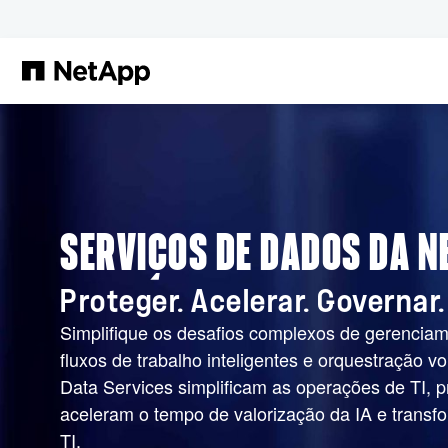
Pular para o conteúdo principal
SERVIÇOS DE DADOS DA N
Proteger. Acelerar. Governar.
Simplifique os desafios complexos de gerencia
fluxos de trabalho inteligentes e orquestração vo
Data Services simplificam as operações de TI, 
aceleram o tempo de valorização da IA e trans
TI.