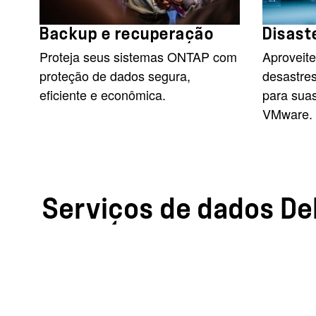
Backup e recuperação
Disast
Proteja seus sistemas ONTAP com
Aproveite
proteção de dados segura,
desastres
eficiente e econômica.
para suas
VMware.
Serviços de dados De