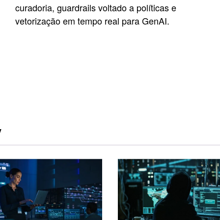
curadoria, guardrails voltado a políticas e
vetorização em tempo real para GenAI.
y