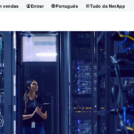
m vendas
Entrar
Português
Tudo da NetApp