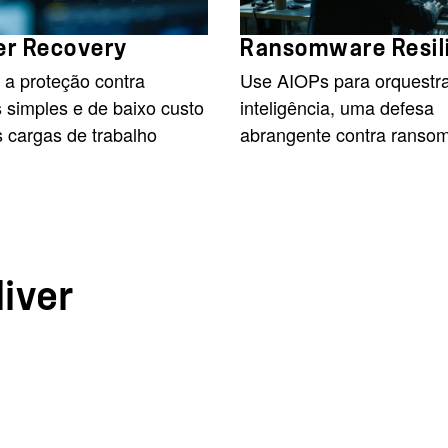
er Recovery
Ransomware Resil
 a proteção contra
Use AIOPs para orquestra
 simples e de baixo custo
inteligência, uma defesa
 cargas de trabalho
abrangente contra ranso
liver