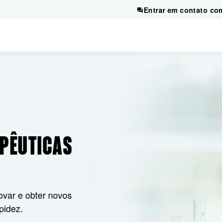
Entrar em contato co
APÊUTICAS
ovar e obter novos
pidez.