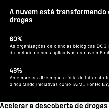
A nuvem está transformando 
drogas
60%
As organizações de ciências biológicas DO
da metade de seus aplicativos na nuvem Font
46%
As empresas dizem que a falta de infraestrut
dificultando iniciativas como IA/ML Fonte: EY
Acelerar a descoberta de drogas