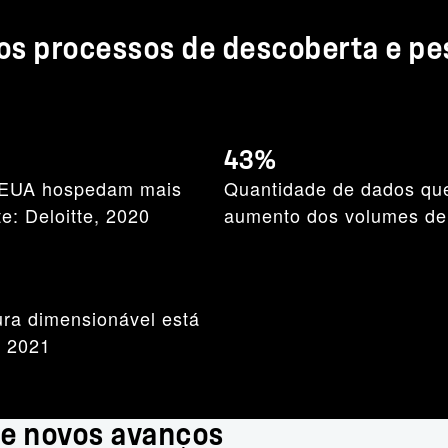
os processos de descoberta e pe
43%
S EUA hospedam mais
Quantidade de dados que
e: Deloitte, 2020
aumento dos volumes de
ura dimensionável está
, 2021
 e novos avanços