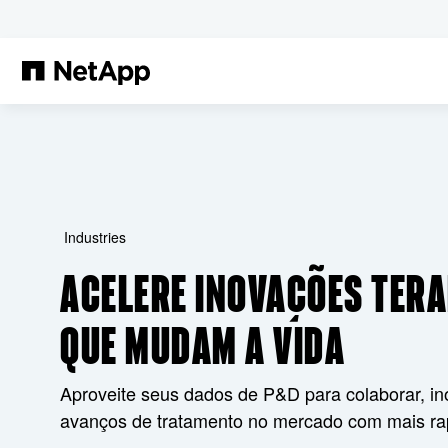
Pular para o conteúdo principal
Industries
ACELERE INOVAÇÕES TER
QUE MUDAM A VIDA
Aproveite seus dados de P&D para colaborar, in
avanços de tratamento no mercado com mais ra