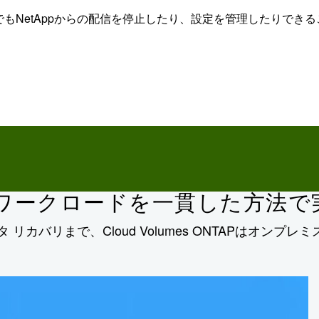
もNetAppからの配信を停止したり、設定を管理したりでき
udのワークロードを一貫した方法で
 リカバリまで、Cloud Volumes ONTAPはオ