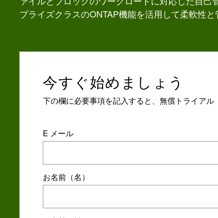
ァイルとブロックのワークロードに対応した自己
プライズクラスのONTAP機能を活用して柔軟性
今すぐ始めましょう
下の欄に必要事項を記入すると、無償トライアル（
E メール
お名前（名）