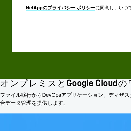
NetAppのプライバシー ポリシー
に同意し、いつで
オンプレミスとGoogle Clo
ファイル移行からDevOpsアプリケーション、ディザスタ
合データ管理を提供します。