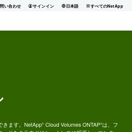
問い合わせ
サインイン
日本語
すべてのNetApp
ル
きます。NetApp
Cloud Volumes ONTAP
は、フ
®
®