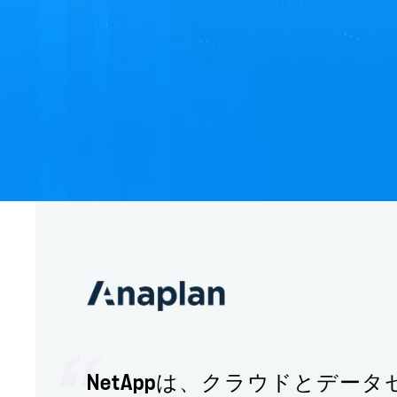
NetAppは、クラウドとデー