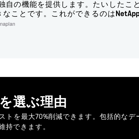
る独自の機能を提供します。たいしたこ
なことです。これができるのはNetAp
naplan
 ONTAPを選ぶ理由
ストを最大70%削減できます。包括的なデ
維持できます。