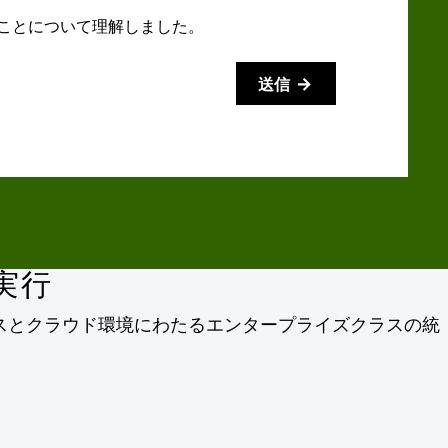
ることについて理解しました。
送信
実行
ンプレミスとクラウド環境にわたるエンタープライズクラスの統