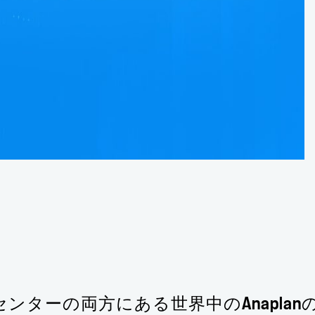
タセンターの両方にある世界中のAnapl