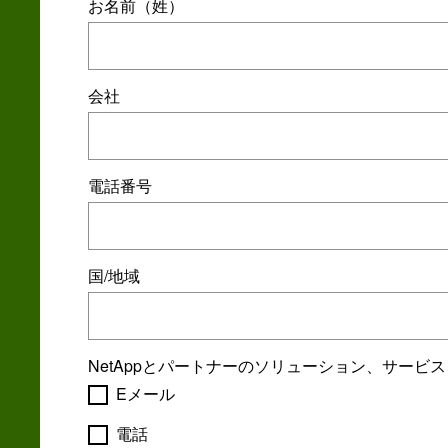
お名前（姓）
会社
電話番号
国/地域
NetAppとパートナーのソリューション、サー
Eメール
電話