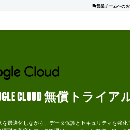
営業チームへのお
FOR GOOGLE CLOUD 無償トライア
マンスを最適化しながら、データ保護とセキュリティを強化で