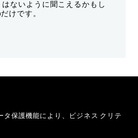
とはないように聞こえるかもし
pだけです。
ータ保護機能により、ビジネス クリテ