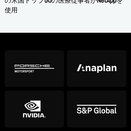
の米国トップ50の医療従事者がNetAppを
使用