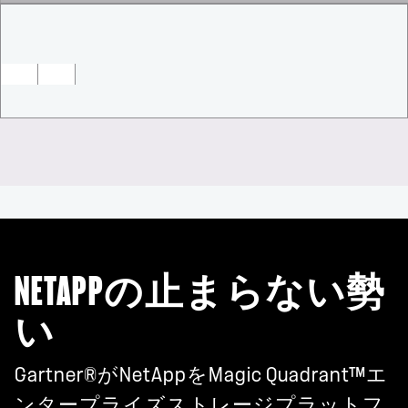
NETAPPの止まらない勢
い
Gartner®がNetAppをMagic Quadrant™エ
ンタープライズストレージプラットフ