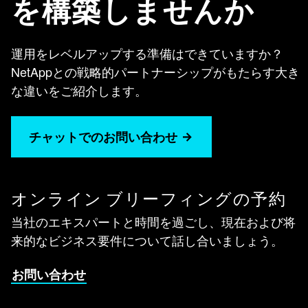
を構築しませんか
運用をレベルアップする準備はできていますか？
NetAppとの戦略的パートナーシップがもたらす大き
な違いをご紹介します。
チャットでのお問い合わせ
オンライン ブリーフィングの予約
当社のエキスパートと時間を過ごし、現在および将
来的なビジネス要件について話し合いましょう。
お問い合わせ