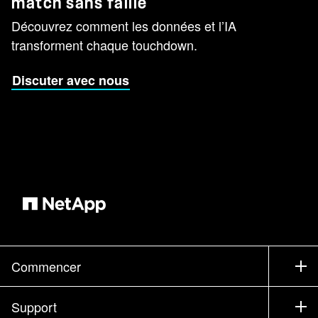
match sans faille
Découvrez comment les données et l’IA
transforment chaque touchdown.
Discuter avec nous
Commencer
Comment acheter
Support