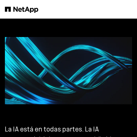
Saltar al contenido principal
La IA está en todas partes. La IA