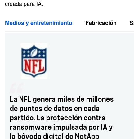
creada para IA.
Medios y entretenimiento
Fabricación
Sal
La NFL genera miles de millones
de puntos de datos en cada
partido. La protección contra
ransomware impulsada por IA y
la bóveda digital de NetApp