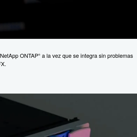
de NetApp ONTAP
a la vez que se integra sin problemas
®
FX.