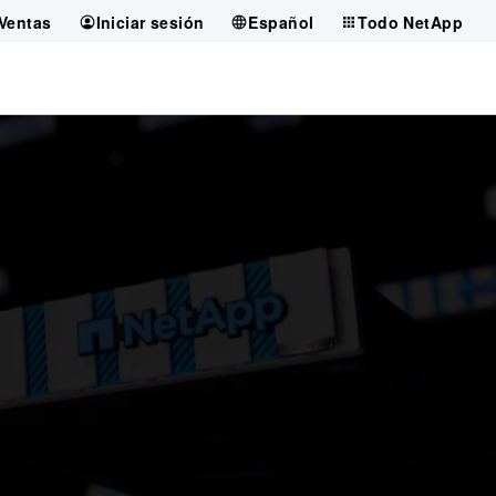
Ventas
Iniciar sesión
Español
Todo NetApp