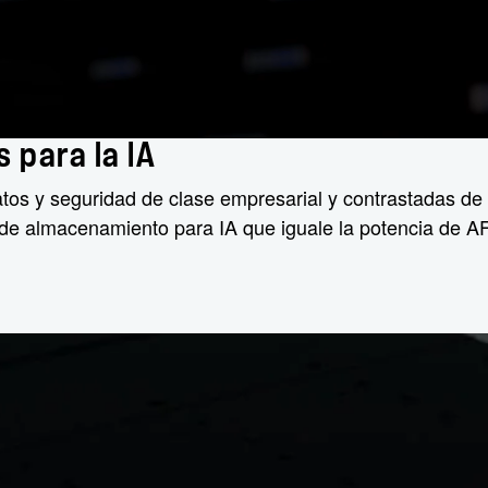
 para la IA
atos y seguridad de clase empresarial y contrastadas 
n de almacenamiento para IA que iguale la potencia de A