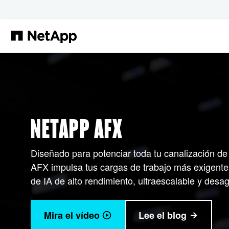
Saltar al contenido principal
NETAPP AFX
Diseñado para potenciar toda tu canalización de
AFX impulsa tus cargas de trabajo más exigent
de IA de alto rendimiento, ultraescalable y desa
Mira el vídeo
Lee el blog