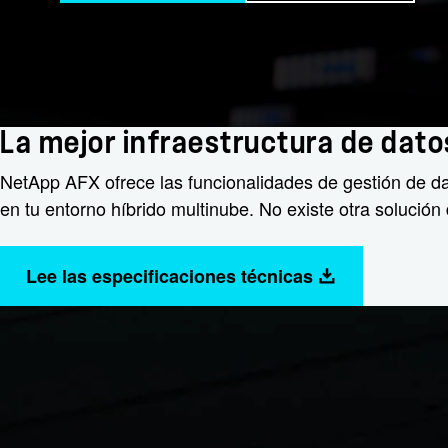
La mejor infraestructura de datos
NetApp AFX ofrece las funcionalidades de gestión de d
en tu entorno híbrido multinube. No existe otra solució
Lee las especificaciones técnicas