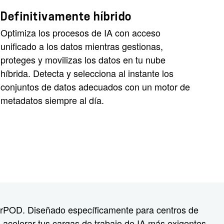
Definitivamente híbrido
Optimiza los procesos de IA con acceso
unificado a los datos mientras gestionas,
proteges y movilizas los datos en tu nube
híbrida. Detecta y selecciona al instante los
conjuntos de datos adecuados con un motor de
metadatos siempre al día.
rPOD. Diseñado específicamente para centros de
a acelerar tus cargas de trabajo de IA más exigentes.