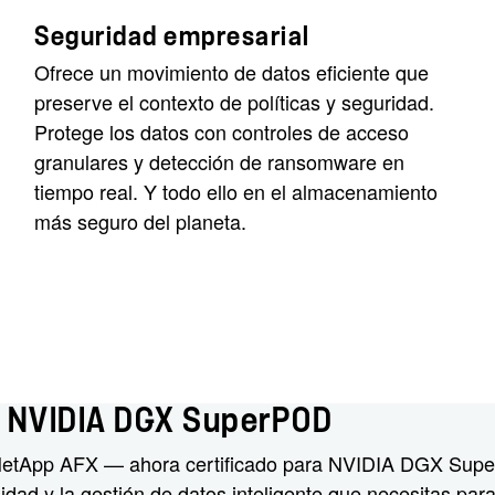
Seguridad empresarial
Ofrece un movimiento de datos eficiente que
preserve el contexto de políticas y seguridad.
Protege los datos con controles de acceso
granulares y detección de ransomware en
tiempo real. Y todo ello en el almacenamiento
más seguro del planeta.
a NVIDIA DGX SuperPOD
 NetApp AFX — ahora certificado para NVIDIA DGX Supe
lidad y la gestión de datos inteligente que necesitas par