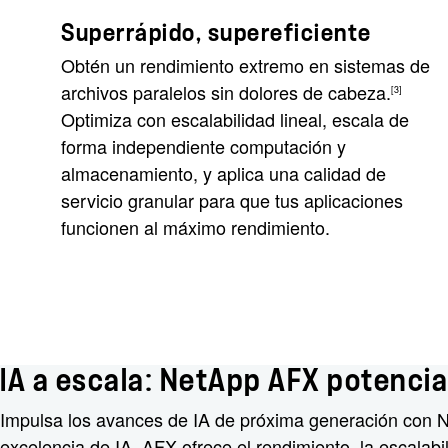
Superrápido, supereficiente
Obtén un rendimiento extremo en sistemas de
archivos paralelos sin dolores de cabeza.
[3]
Optimiza con escalabilidad lineal, escala de
forma independiente computación y
almacenamiento, y aplica una calidad de
servicio granular para que tus aplicaciones
funcionen al máximo rendimiento.
IA a escala: NetApp AFX potenci
Impulsa los avances de IA de próxima generación con
excelencia de IA, AFX ofrece el rendimiento, la escalabi