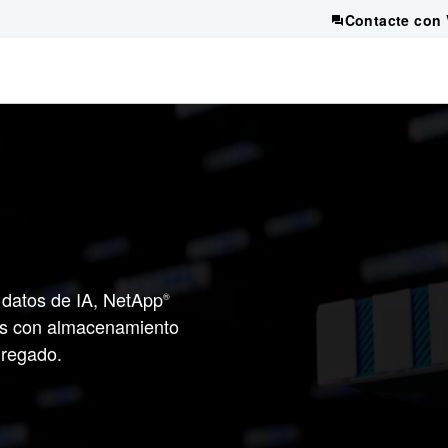
Contacte con 
 datos de IA, NetApp
®
es con almacenamiento
gregado.