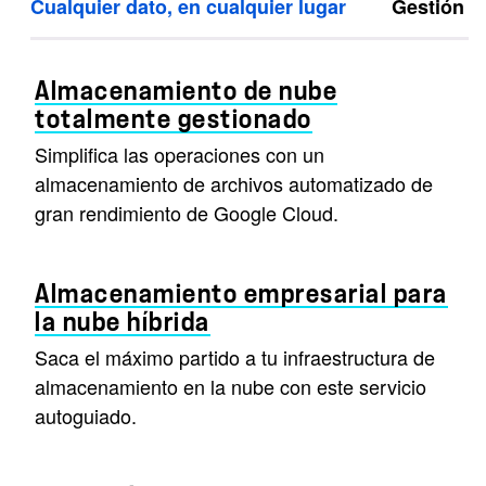
Cualquier dato, en cualquier lugar
Gestión d
Almacenamiento de nube
totalmente gestionado
Simplifica las operaciones con un
almacenamiento de archivos automatizado de
gran rendimiento de Google Cloud.
Almacenamiento empresarial para
la nube híbrida
Saca el máximo partido a tu infraestructura de
almacenamiento en la nube con este servicio
autoguiado.