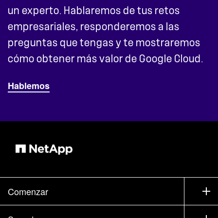
un experto. Hablaremos de tus retos
empresariales, responderemos a las
preguntas que tengas y te mostraremos
cómo obtener más valor de Google Cloud.
Hablemos
Comenzar
Cómo comprar