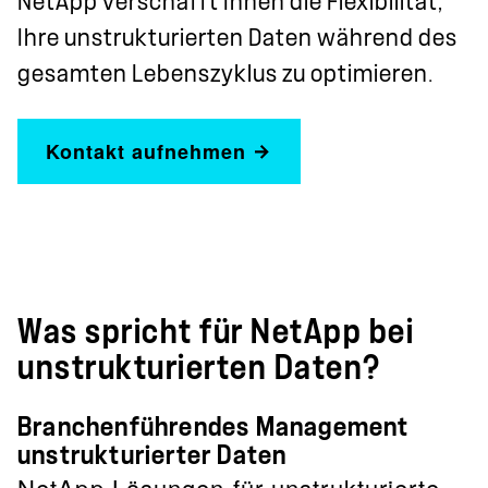
NetApp verschafft Ihnen die Flexibilität,
Ihre unstrukturierten Daten während des
gesamten Lebenszyklus zu optimieren.
Kontakt aufnehmen
Was spricht für NetApp bei
unstrukturierten Daten?
Branchenführendes Management
unstrukturierter Daten
NetApp Lösungen für unstrukturierte