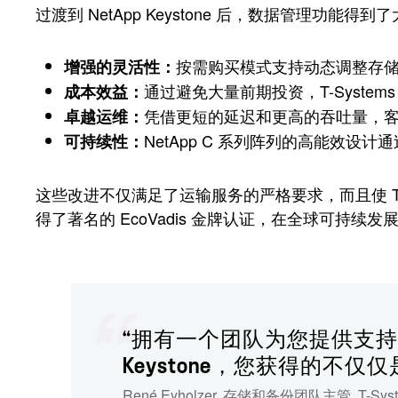
过渡到 NetApp Keystone 后，数据管理功能
按需购买模式支持动态调整存
增强的灵活性：
通过避免大量前期投资，T-Syste
成本效益：
凭借更短的延迟和更高的吞吐量，
卓越运维：
NetApp C 系列阵列的高能效设
可持续性：
这些改进不仅满足了运输服务的严格要求，而且使 T-Sys
得了著名的 EcoVadis 金牌认证，在全球可持续发
“拥有一个团队为您提供支持至
Keystone，您获得的
René Eyholzer
,
存储和备份团队主管
,
T-Sys