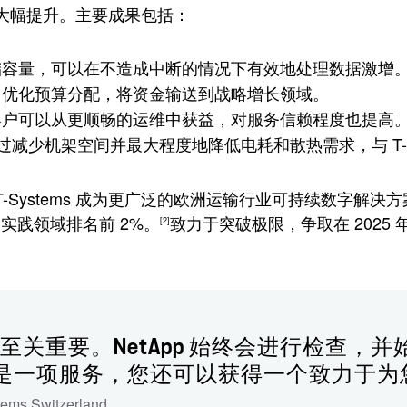
得到了大幅提升。主要成果包括：
储容量，可以在不造成中断的情况下有效地处理数据激增
ms 优化预算分配，将资金输送到战略增长领域。
客户可以从更顺畅的运维中获益，对服务信赖程度也提高
计通过减少机架空间并最大程度地降低电耗和散热需求，与 T-S
tems 成为更广泛的欧洲运输行业可持续数字解决方案的领导者。
展实践领域排名前 2%。
致力于突破极限，争取在 2025
[2]
关重要。NetApp 始终会进行检查，并始终
不仅仅是一项服务，您还可以获得一个致力于
tems Switzerland