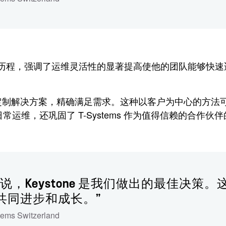
NetApp 的合作历程，强调了运维灵活性的显著提高使他的团
助于定制解决方案，精确满足需求。这种以客户为中心的方
维，还巩固了 T-Systems 作为值得信赖的合作伙
Keystone 是我们做出的最佳决策。这
共同进步和成长。”
tems Switzerland