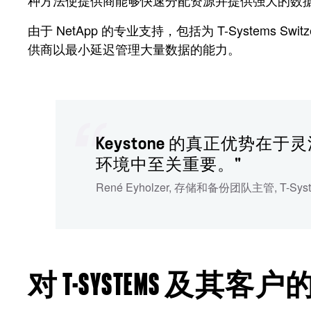
种方法使提供商能够快速分配资源并提供强大的数
由于 NetApp 的专业支持，包括为 T-System
供商以最小延迟管理大量数据的能力。
Keystone 的真正优
环境中至关重要。"
René Eyholzer
,
存储和备份团队主管
,
T-Sys
对 T-SYSTEMS 及其客