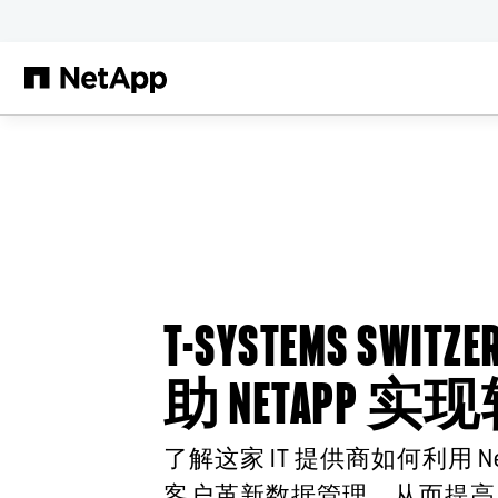
跳转至主要内容
T-SYSTEMS SWITZE
助 NETAPP 实
了解这家 IT 提供商如何利用 Ne
客户革新数据管理，从而提高