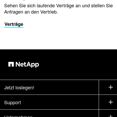
Sehen Sie sich laufende Verträge an und stellen Sie
Anfragen an den Vertrieb.
Verträge
Jetzt loslegen!
Bezugsquellen
Support
Vertrieb kontaktieren
Support
Unternehmen