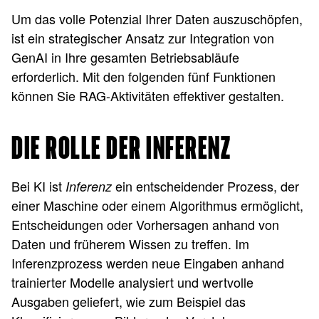
Um das volle Potenzial Ihrer Daten auszuschöpfen,
ist ein strategischer Ansatz zur Integration von
GenAI in Ihre gesamten Betriebsabläufe
erforderlich. Mit den folgenden fünf Funktionen
können Sie RAG-Aktivitäten effektiver gestalten.
DIE ROLLE DER INFERENZ
Bei KI ist
ein entscheidender Prozess, der
Inferenz
einer Maschine oder einem Algorithmus ermöglicht,
Entscheidungen oder Vorhersagen anhand von
Daten und früherem Wissen zu treffen. Im
Inferenzprozess werden neue Eingaben anhand
trainierter Modelle analysiert und wertvolle
Ausgaben geliefert, wie zum Beispiel das