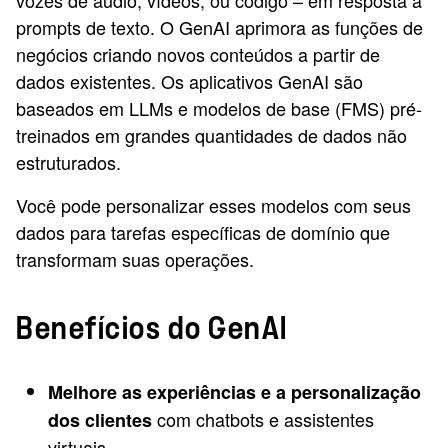
vozes de áudio, vídeos, ou código – em resposta a
prompts de texto. O GenAI aprimora as funções de
negócios criando novos conteúdos a partir de
dados existentes. Os aplicativos GenAI são
baseados em LLMs e modelos de base (FMS) pré-
treinados em grandes quantidades de dados não
estruturados.
Você pode personalizar esses modelos com seus
dados para tarefas específicas de domínio que
transformam suas operações.
Benefícios do GenAI
Melhore as experiências e a personalização
com chatbots e assistentes
dos clientes
virtuais.