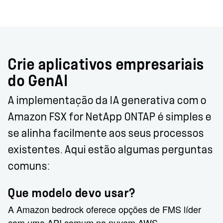
Crie aplicativos empresariais
do GenAI
A implementação da IA generativa com o
Amazon FSX for NetApp ONTAP é simples e
se alinha facilmente aos seus processos
existentes. Aqui estão algumas perguntas
comuns:
Que modelo devo usar?
A Amazon bedrock oferece opções de FMS líder
com uma API comum na nuvem AWS.