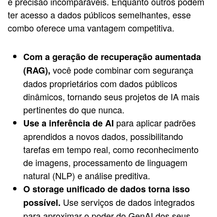
e precisão incomparáveis. Enquanto outros podem
ter acesso a dados públicos semelhantes, esse
combo oferece uma vantagem competitiva.
Com a geração de recuperação aumentada
você pode combinar com segurança
(RAG),
dados proprietários com dados públicos
dinâmicos, tornando seus projetos de IA mais
pertinentes do que nunca.
para aplicar padrões
Use a inferência de AI
aprendidos a novos dados, possibilitando
tarefas em tempo real, como reconhecimento
de imagens, processamento de linguagem
natural (NLP) e análise preditiva.
O storage unificado de dados torna isso
Use serviços de dados integrados
possível.
para aproximar o poder do GenAI dos seus