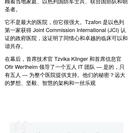
顾着当地家庭、以色列国防军士兵、联合国部队和朝
圣者。
它不是最大的医院，但它很强大。Tzafon 是以色列
第一家获得 Joint Commission International (JCI) 认
证的政府医院，这证明了同情心和卓越的临床可以和
谐共存。
在幕后，首席技术官 Tzvika Klinger 和首席信息官
Ofir Wertheim 领导了一个五人 IT 团队 — 是的，只
有五人 — 为整个医院提供支持。他们的秘密？远大
的梦想、坚毅、智慧的架构和一丝乐观