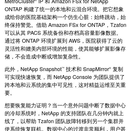
MetroCluster
IP 和 Amazon FSx for NetApp
®
ONTAP 构建了统一的本地和云混合环境。把它想象
成给你的医院基础架构一个仿生心脏：始终跳动，始
终保持警觉。借助 Amazon FSx for ONTAP，Tzafon
可以从其 PACS 系统备份和存档高容量影像数据。
通过将 ONTAP 环境扩展到 AWS，医院获得了云的
灵活性和媲美内部环境的性能，使其能够扩展影像存
储，不会造成中断或增加复杂性。
此外，NetApp Snapshot
技术和 SnapMirror
复制
™
®
可实现快速恢复，而 NetApp Console 为团队提供了
跨本地和云系统的集中可见性，这对精益运维至关重
要。
想要恢复能力证明？当一个意外问题中断了数据中心
的冷却系统时，NetApp 的支持团队在几分钟内就上
线了，以帮助 Tzafon 团队故障转移到另一个集群并
使系统恢复联机。数据中心的过渡非常顺利，用户甚