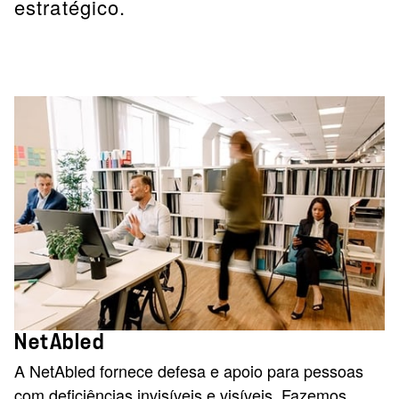
estratégico.
NetAbled
A NetAbled fornece defesa e apoio para pessoas
com deficiências invisíveis e visíveis. Fazemos