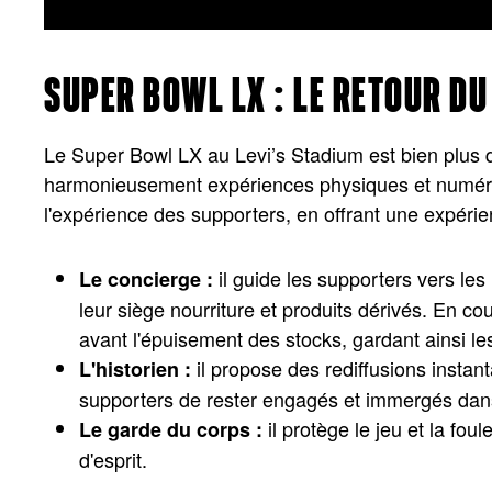
SUPER BOWL LX : LE RETOUR D
Le Super Bowl LX au Levi’s Stadium est bien plus qu
harmonieusement expériences physiques et numériqu
l'expérience des supporters, en offrant une expéri
il guide les supporters vers les
Le concierge :
leur siège nourriture et produits dérivés. En c
avant l'épuisement des stocks, gardant ainsi le
il propose des rediffusions instant
L'historien :
supporters de rester engagés et immergés dans 
il protège le jeu et la fo
Le garde du corps :
d'esprit.