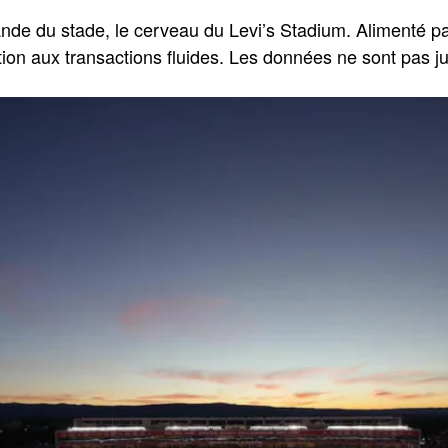
de du stade, le cerveau du Levi’s Stadium. Alimenté par
tion aux transactions fluides. Les données ne sont pas ju