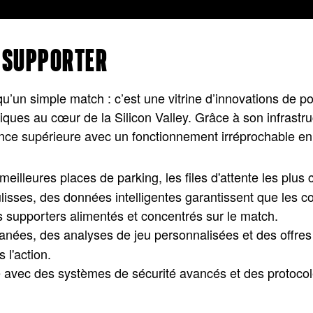
U SUPPORTER
’un simple match : c’est une vitrine d’innovations de po
es au cœur de la Silicon Valley. Grâce à son infrastruc
ence supérieure avec un fonctionnement irréprochable en 
 meilleures places de parking, les files d'attente les pl
oulisses, des données intelligentes garantissent que les 
s supporters alimentés et concentrés sur le match.
anées, des analyses de jeu personnalisées et des offres é
l'action.
ule avec des systèmes de sécurité avancés et des protocole