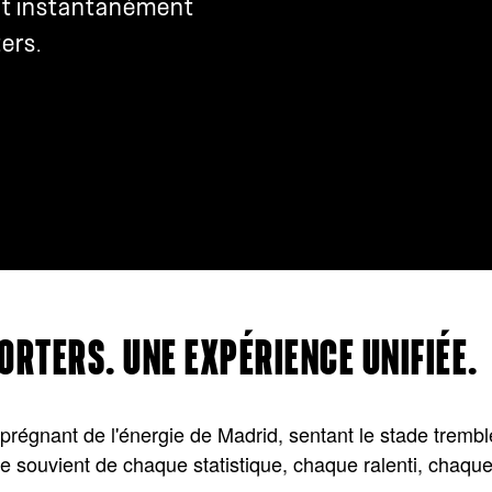
nt instantanément
ers.
ORTERS. UNE EXPÉRIENCE UNIFIÉE.
imprégnant de l'énergie de Madrid, sentant le stade tremb
 se souvient de chaque statistique, chaque ralenti, chaqu