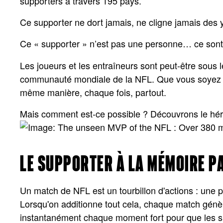
supporters à travers 195 pays.
Ce supporter ne dort jamais, ne cligne jamais des y
Ce « supporter » n’est pas une personne… ce son
Les joueurs et les entraîneurs sont peut-être sous le
communauté mondiale de la NFL. Que vous soyez au 
même manière, chaque fois, partout.
Mais comment est-ce possible ? Découvrons le hér
LE SUPPORTER À LA MÉMOIRE P
Un match de NFL est un tourbillon d'actions : une p
Lorsqu'on additionne tout cela, chaque match génèr
instantanément chaque moment fort pour que les su