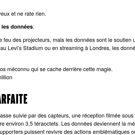
eux et ne rate rien.
t
.
les données
 feu des projecteurs, mais les données sont le soutien ulti
Levi’s Stadium ou en streaming à Londres, les données 
os méconnu qui se cache derrière cette magie.
ARFAITE
asse suivie par des capteurs, une réception filmée sous 
e environ 3,5 téraoctets. Les données deviennent la mém
pporters puissent revivre des actions emblématiques ou