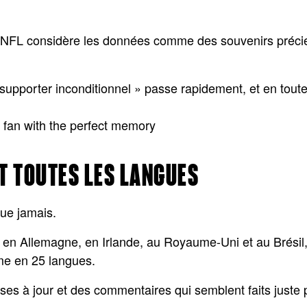
a NFL considère les données comme des souvenirs préc
 supporter inconditionnel » passe rapidement, et en tout
T TOUTES LES LANGUES
que jamais.
en Allemagne, en Irlande, au Royaume-Uni et au Brésil, 
sme en 25 langues.
ses à jour et des commentaires qui semblent faits juste 