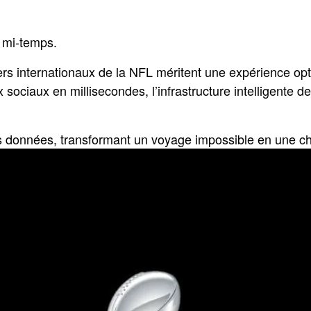
 mi-temps.
s internationaux de la NFL méritent une expérience optim
ux sociaux en millisecondes, l’infrastructure intelligent
es données, transformant un voyage impossible en une cho