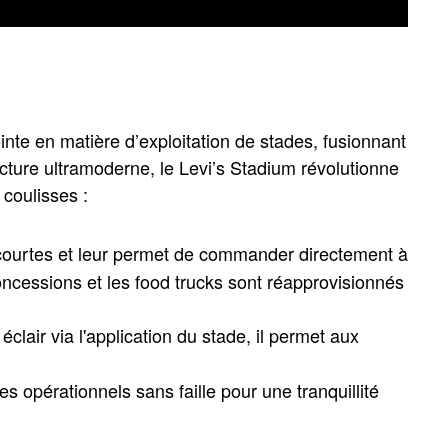
inte en matière d’exploitation de stades, fusionnant
ture ultramoderne, le Levi’s Stadium révolutionne
coulisses :
us courtes et leur permet de commander directement à
concessions et les food trucks sont réapprovisionnés
clair via l'application du stade, il permet aux
s opérationnels sans faille pour une tranquillité