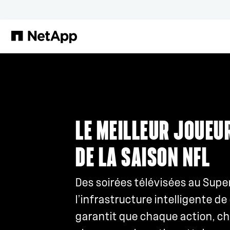
Passer au contenu principal
LE MEILLEUR JOUE
DE LA SAISON NFL
Des soirées télévisées au Supe
l’infrastructure intelligente d
garantit que chaque action, ch