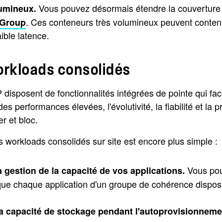
Vous pouvez désormais étendre la couverture 
lumineux.
. Ces conteneurs très volumineux peuvent contenir 
xGroup
ible latence.
workloads consolidés
posent de fonctionnalités intégrées de pointe qui facili
s performances élevées, l'évolutivité, la fiabilité et la 
er et bloc.
 workloads consolidés sur site est encore plus simple :
Vous pou
 gestion de la capacité de vos applications.
ue chaque application d'un groupe de cohérence dispose
 la capacité de stockage pendant l'autoprovisionneme