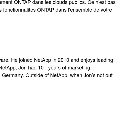
ement ONTAP dans les clouds publics. Ce n'est pas
les fonctionnalités ONTAP dans l'ensemble de votre
re. He joined NetApp in 2010 and enjoys leading
o NetApp, Jon had 10+ years of marketing
 in Germany. Outside of NetApp, when Jon’s not out