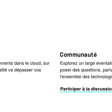
Communauté
ments dans le cloud, sur
Explorez un large éventai
alité va dépasser vos
poser des questions, part
l'ensemble des technologi
Participer à la discussi