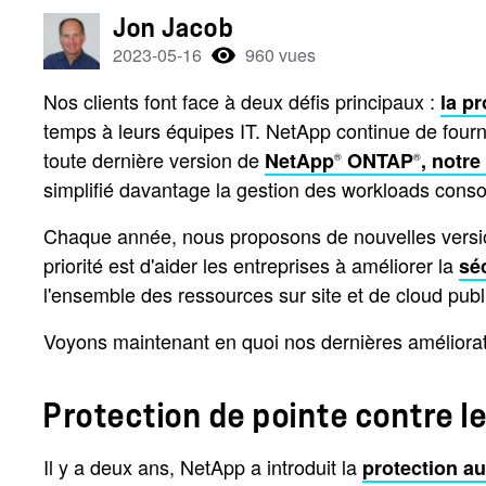
Jon Jacob
2023-05-16
960 vues
Nos clients font face à deux défis principaux :
la p
temps à leurs équipes IT. NetApp continue de fourni
toute dernière version de
NetApp
ONTAP
, notre
®
®
simplifié davantage la gestion des workloads consol
Chaque année, nous proposons de nouvelles versi
priorité est d'aider les entreprises à améliorer la
sé
l'ensemble des ressources sur site et de cloud publ
Voyons maintenant en quoi nos dernières améliorati
Protection de pointe contre 
Il y a deux ans, NetApp a introduit la
protection a