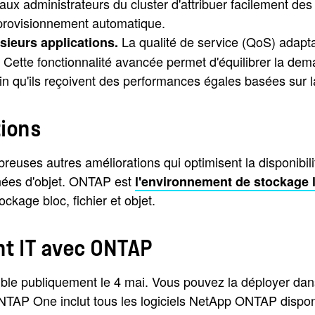
 administrateurs du cluster d'attribuer facilement des li
u provisionnement automatique.
La qualité de service (QoS) adapt
sieurs applications.
 Cette fonctionnalité avancée permet d'équilibrer la de
in qu'ils reçoivent des performances égales basées sur l
tions
uses autres améliorations qui optimisent la disponibil
onnées d'objet. ONTAP est
l'environnement de stockage l
ckage bloc, fichier et objet.
t IT avec ONTAP
ible publiquement le 4 mai. Vous pouvez la déployer dan
NTAP One inclut tous les logiciels NetApp ONTAP dispo