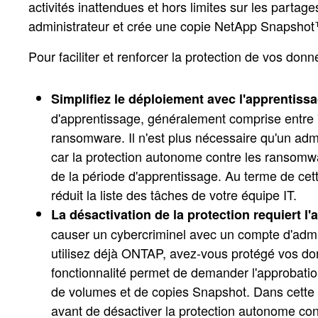
activités inattendues et hors limites sur les parta
administrateur et crée une copie NetApp Snapsho
Pour faciliter et renforcer la protection de vos do
Simplifiez le déploiement avec l'apprentissa
d'apprentissage, généralement comprise entre 7 e
ransomware. Il n'est plus nécessaire qu'un admin
car la protection autonome contre les ransomw
de la période d'apprentissage. Au terme de ce
réduit la liste des tâches de votre équipe IT.
La désactivation de la protection requiert l
causer un cybercriminel avec un compte d'admi
utilisez déjà ONTAP, avez-vous protégé vos d
fonctionnalité permet de demander l'approbation
de volumes et de copies Snapshot. Dans cette 
avant de désactiver la protection autonome co