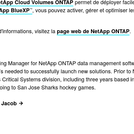
permet de déployer facil
NetApp Cloud Volumes ONTAP
, vous pouvez activer, gérer et optimiser 
App BlueXP
™
'informations, visitez la
.
page web de NetApp ONTAP
eting Manager for NetApp ONTAP data management softwa
t’s needed to successfully launch new solutions. Prior t
 Critical Systems division, including three years based
 going to San Jose Sharks hockey games.
n Jacob