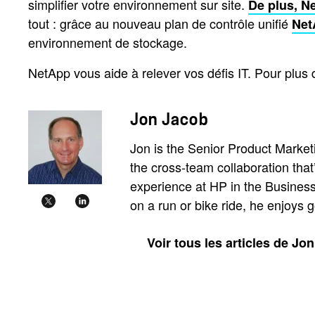
simplifier votre environnement sur site.
De plus, 
tout : grâce au nouveau plan de contrôle unifié
Net
environnement de stockage.
NetApp vous aide à relever vos défis IT. Pour plus d
Jon Jacob
Jon is the Senior Product Mark
the cross-team collaboration tha
experience at HP in the Business
on a run or bike ride, he enjoys
Voir tous les articles de Jo