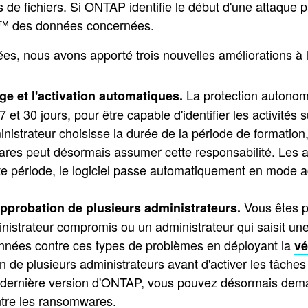
ges de fichiers. Si ONTAP identifie le début d'une attaqu
t™ des données concernées.
nnées, nous avons apporté trois nouvelles améliorations 
La protection autonom
ge et l'activation automatiques.
t 30 jours, pour être capable d'identifier les activités 
istrateur choisisse la durée de la période de formation, p
ares peut désormais assumer cette responsabilité. Les a
tte période, le logiciel passe automatiquement en mode 
Vous êtes p
'approbation de plusieurs administrateurs.
nistrateur compromis ou un administrateur qui saisit un
onnées contre ces types de problèmes en déployant la
vé
 de plusieurs administrateurs avant d'activer les tâches 
dernière version d'ONTAP, vous pouvez désormais deman
ntre les ransomwares.