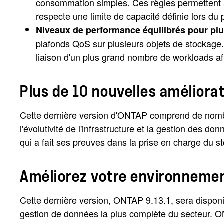
consommation simples. Ces règles permettent aux
respecte une limite de capacité définie lors d
Niveaux de performance équilibrés pour plu
plafonds QoS sur plusieurs objets de stockage.
liaison d'un plus grand nombre de workloads af
Plus de 10 nouvelles améliora
Cette dernière version d'ONTAP comprend de nombre
l'évolutivité de l'infrastructure et la gestion des d
qui a fait ses preuves dans la prise en charge du sto
Améliorez votre environnemen
Cette dernière version, ONTAP 9.13.1, sera dispon
gestion de données la plus complète du secteur. O