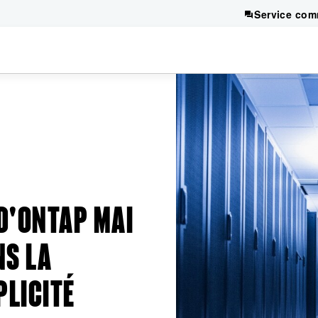
Service com
D'ONTAP MAI
NS LA
PLICITÉ