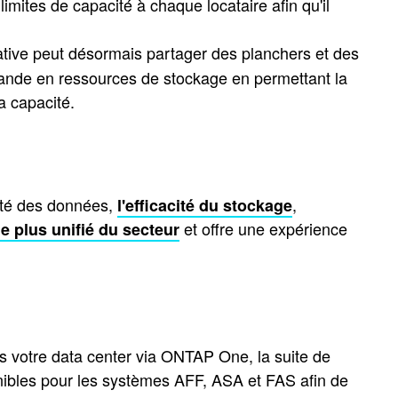
mites de capacité à chaque locataire afin qu'il
ative peut désormais partager des planchers et des
mande en ressources de stockage en permettant la
a capacité.
ité des données,
,
l'efficacité du stockage
et offre une expérience
e plus unifié du secteur
s votre data center via ONTAP One, la suite de
nibles pour les systèmes AFF, ASA et FAS afin de