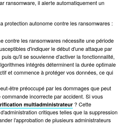
e par ransomware, il alerte automatiquement un
à la protection autonome contre les ransomwares :
e contre les ransomwares nécessite une période
susceptibles d'indiquer le début d'une attaque par
uis qu'il se souvienne d'activer la fonctionnalité,
lgorithmes intégrés déterminent la durée optimale
actif et commence à protéger vos données, ce qui
eut-être préoccupé par les dommages que peut
e commande incorrecte par accident. Si vous
? Cette
rification multiadministrateur
d'administration critiques telles que la suppression
der l'approbation de plusieurs administrateurs