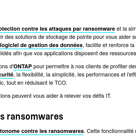
et la si
rotection contre les attaques par ransomware
r des solutions de stockage de pointe pour vous aider su
, facilite et renforce
 logiciel de gestion des données
idés afin que vos applications disposent des ressources 
ons d'
pour permettre à nos clients de profiter de
ONTAP
, la flexibilité, la simplicité, les performances et 
curité
ic, tout en réduisant le TCO.
ons peuvent vous aider à relever vos défis IT.
les ransomwares
. Cette fonctionnalit
utonome contre les ransomwares