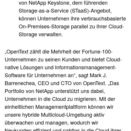
von NetApp Keystone, dem führenden
Storage-as-a-Service (STaaS)-Angebot,
können Unternehmen ihre verbrauchsbasierte
On-Premises-Storage parallel zu ihrer Cloud-
Storage verwalten.
„OpenText zählt die Mehrheit der Fortune-100-
Unternehmen zu seinen Kunden und bietet Cloud-
native Lösungen und Informationsmanagement-
Software für Unternehmen an“, sagt Mark J.
Barrenechea, CEO und CTO von OpenText. „Das
Portfolio von NetApp unterstützt uns dabei,
Unternehmen in die Cloud zu migrieren. Mit der
einheitlichen Managementplattform können wir
unsere hybride Multicloud-Umgebung aktiv
überwachen und managen, wodurch wir
Neukunden effizient und nahtlos in die Cloud ihrer