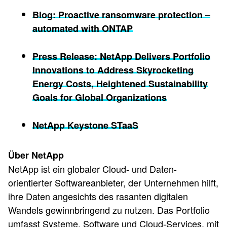
Blog: Proactive ransomware protection –
automated with ONTAP
Press Release: NetApp Delivers Portfolio
Innovations to Address Skyrocketing
Energy Costs, Heightened Sustainability
Goals for Global Organizations
NetApp Keystone STaaS
Über NetApp
NetApp ist ein globaler Cloud- und Daten-
orientierter Softwareanbieter, der Unternehmen hilft,
ihre Daten angesichts des rasanten digitalen
Wandels gewinnbringend zu nutzen. Das Portfolio
umfasst Systeme, Software und Cloud-Services, mit