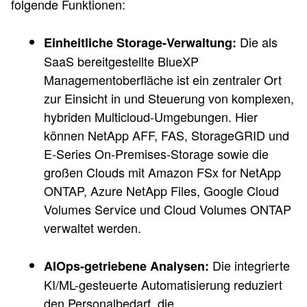
folgende Funktionen:
Die als
Einheitliche Storage-Verwaltung:
SaaS bereitgestellte BlueXP
Managementoberfläche ist ein zentraler Ort
zur Einsicht in und Steuerung von komplexen,
hybriden Multicloud-Umgebungen. Hier
können NetApp AFF, FAS, StorageGRID und
E-Series On-Premises-Storage sowie die
großen Clouds mit Amazon FSx for NetApp
ONTAP, Azure NetApp Files, Google Cloud
Volumes Service und Cloud Volumes ONTAP
verwaltet werden.
Die integrierte
AIOps-getriebene Analysen:
KI/ML-gesteuerte Automatisierung reduziert
den Personalbedarf, die