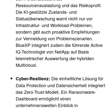
Ressourcenauslastung und das Risikoprofil.
Die KI-gestützte Zustands- und
Statusüberwachung warnt nicht nur vor
Infrastruktur- und Workload-Problemen,
sondern gibt auch proaktive Empfehlungen
zur Vermeidung von Problemszenarien.
BlueXP integriert zudem die führende Active
IQ-Technologie von NetApp auf Basis
telemetrischer Auswertung der hybriden
Multicloud.
Die einheitliche Lösung für
Cyber-Resilienz:
Data Protection und Datensicherheit integriert
das Zero-Trust-Modell. Ein Ransomware-
Dashboard ermöglicht einen
unternehmensweiten Einblick in