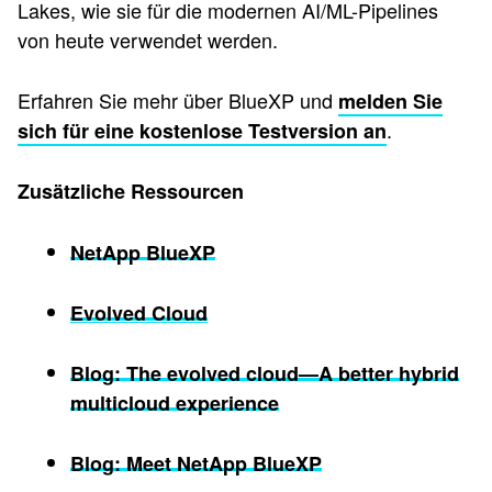
Lakes, wie sie für die modernen AI/ML-Pipelines
von heute verwendet werden.
Erfahren Sie mehr über BlueXP und
melden Sie
.
sich für eine kostenlose Testversion an
Zusätzliche Ressourcen
NetApp BlueXP
Evolved Cloud
Blog: The evolved cloud—A better hybrid
multicloud experience
Blog: Meet NetApp BlueXP