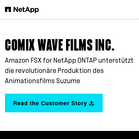
Zum Hauptinhalt springen
COMIX WAVE FILMS INC.
Amazon FSX for NetApp ONTAP unterstützt
die revolutionäre Produktion des
Animationsfilms Suzume
Read the Customer Story