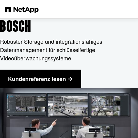
Zum Hauptinhalt springen
BOSCH
Robuster Storage und integrationsfähiges
Datenmanagement für schlüsselfertige
Videoüberwachungssysteme
Kundenreferenz lesen