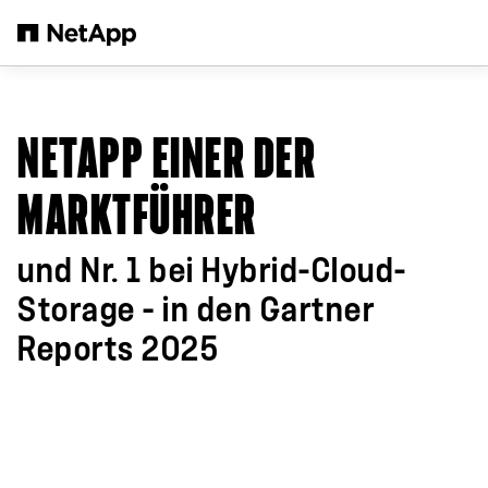
Zum Hauptinhalt springen
NETAPP EINER DER
MARKTFÜHRER
und Nr. 1 bei Hybrid-Cloud-
Storage – in den Gartner​
Reports 2025