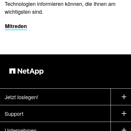
Technologien informieren können, die Ihnen am
wichtigsten sind.
Mitreden
Jetzt loslegen!
Bezugsquellen
Support
Vertrieb kontaktieren
Support
Unternehmen