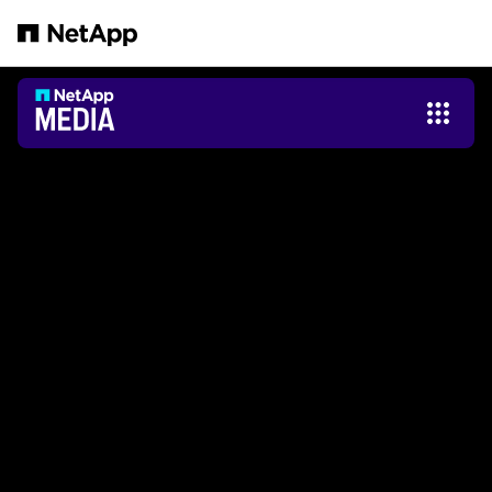
跳转至主要内容