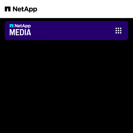
跳转至主要内容