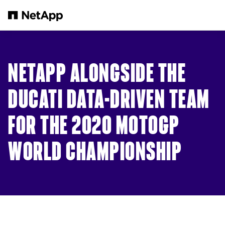
跳转至主要内容
NETAPP ALONGSIDE THE
DUCATI DATA-DRIVEN TEAM
FOR THE 2020 MOTOGP
WORLD CHAMPIONSHIP