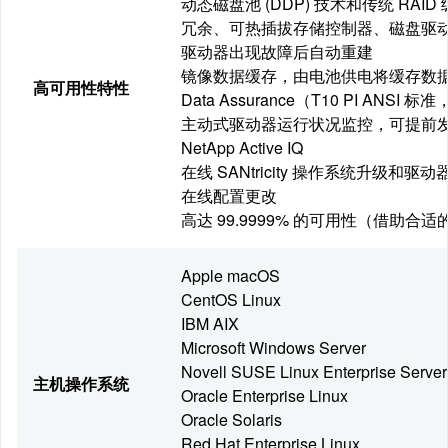
动态磁盘池 (DDP) 技术和传统 RAID 级
冗余、可热插拔存储控制器、磁盘驱
驱动器出现故障后自动重建
镜像数据缓存，由电池供电将缓存数
高可用性特性
Data Assurance（T10 PI ANS
主动式驱动器运行状况监控，可提前
NetApp Active IQ
在线 SANtricity 操作系统升级和驱
在线配置更改
高达 99.9999% 的可用性（借助合
Apple macOS
CentOS Linux
IBM AIX
Microsoft Windows Server
Novell SUSE Linux Enterprise Server
主机操作系统
Oracle Enterprise Linux
Oracle Solaris
Red Hat Enterprise Linux