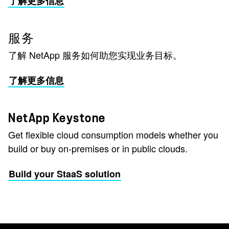
了解更多信息
服务
了解 NetApp 服务如何助您实现业务目标。
了解更多信息
NetApp Keystone
Get flexible cloud consumption models whether you
build or buy on-premises or in public clouds.
Build your StaaS solution