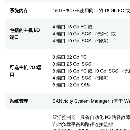
系统内存
16 GB/64 GB
使用附带的 16 Gb FC 或
4 端口 16 Gb FC 或
包括的主机 I/O
4 端口 10 Gb iSCSI（光纤）或
端口
4 端口 10 Gb iSCSI（铜缆）
8 端口 32 Gb FC
8 端口 25 Gb iSCSI
可选主机 I/O 端
8 端口 16 Gb FC 或 10 Gb iSCSI（
口
4 端口 10 Gb iSCSI（铜缆）
8 端口 12 Gb SAS
系统管理
SANtricity System Manager（基
双活控制器，具备自动化 I/O 路径故
自动负载平衡和路径连接监控