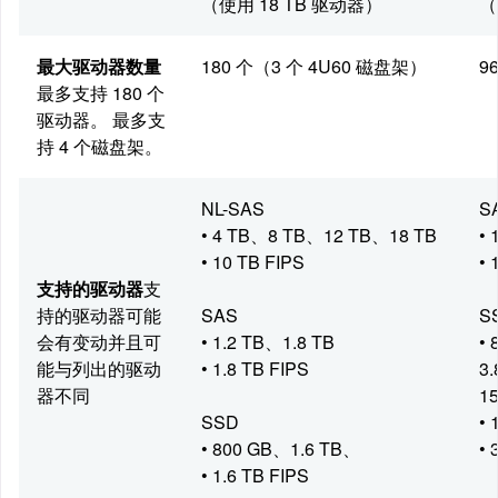
（使用 18 TB 驱动器）
（
最大驱动器数量
180 个（3 个 4U60 磁盘架）
9
最多支持 180 个
驱动器。
最多支
持 4 个磁盘架。
NL-SAS
S
• 4 TB、8 TB、12 TB、18 TB
• 
• 10 TB FIPS
• 
支持的驱动器
支
持的驱动器可能
SAS
S
会有变动并且可
• 1.2 TB、1.8 TB
•
能与列出的驱动
• 1.8 TB FIPS
3
器不同
15
SSD
• 
• 800 GB、1.6 TB、
• 
• 1.6 TB FIPS