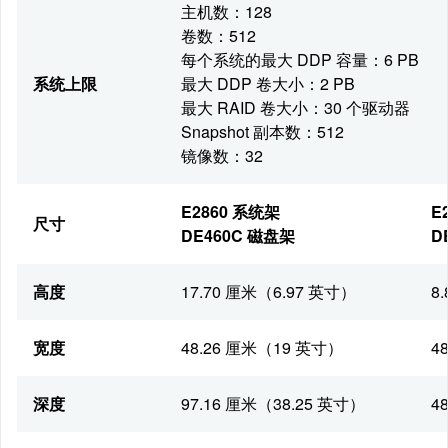
主机数：128
卷数：512
每个系统的最大 DDP 容量：6 PB
系统上限
最大 DDP 卷大小：2 PB
最大 RAID 卷大小：30 个驱动器
Snapshot 副本数：512
镜像数：32
E2860 系统架
E
尺寸
DE460C 磁盘架
D
高度
17.70 厘米（6.97 英寸）
8
宽度
48.26 厘米（19 英寸）
4
深度
97.16 厘米（38.25 英寸）
4