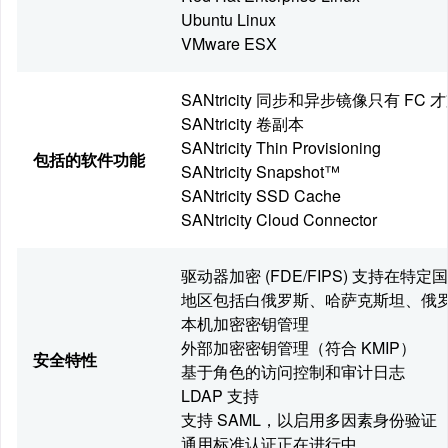
Ubuntu Linux
VMware ESX
SANtricity 同步和异步镜像
只有 FC 
SANtricity 卷副本
SANtricity Thin Provisioning
包括的软件功能
SANtricity Snapshot™
SANtricity SSD Cache
SANtricity Cloud Connector
驱动器加密 (FDE/FIPS) 支持
在特定国
地区包括白俄罗斯、哈萨克斯坦、俄罗
本机加密密钥管理
外部加密密钥管理（符合 KMIP）
安全特性
基于角色的访问控制和审计日志
LDAP 支持
支持 SAML，以启用多因素身份验证
通用标准认证正在进行中