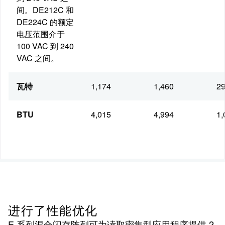
间。DE212C 和
DE224C 的额定
电压范围介于
100 VAC 到 240
VAC 之间。
瓦特
1,174
1,460
29
BTU
4,015
4,994
1,
进行了性能优化
E 系列混合闪存阵列可为读取密集型应用程序提供 2