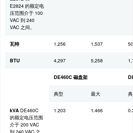
E2824 的额定电
压范围介于 100
VAC 到 240
VAC 之间。
瓦特
1,256
1,537
50
BTU
4,297
5,258
1,
DE460C 磁盘架
D
典型
最大
典
kVA
DE460C
1.203
1.466
0.
的额定电压范围
介于 200 VAC
到 240 VAC 之