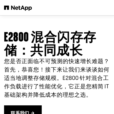
跳转至主要内容
E2800 混合闪存存
储：共同成长
您是否正面临不可预测的快速增长难题？
首先，恭喜您！接下来让我们来谈谈如何
适当地调整存储规模。E2800 针对混合工
作负载进行了性能优化，它正是您精简 IT
基础架构并降低成本的理想之选。
联系我们