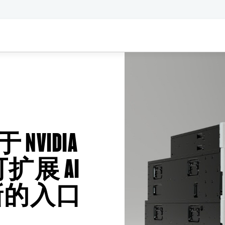
 NVIDIA
的可扩展 AI
新的入口