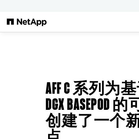
跳转至主要内容
AFF C 系列为基于
DGX BASEPOD 
创建了一个
点