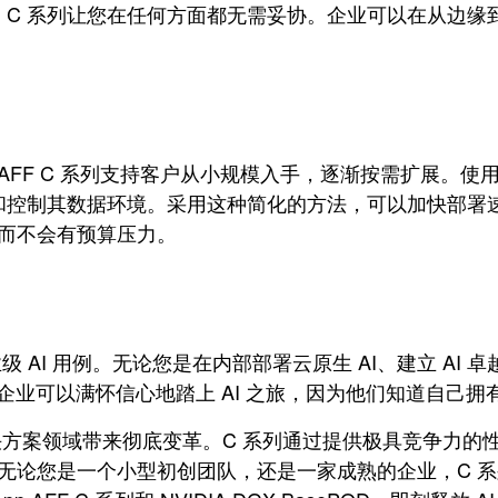
，C 系列让您在任何方面都无需妥协。企业可以在从边缘
 C 系列支持客户从小规模入手，逐渐按需扩展。使用 NVIDIA
和控制其数据环境。采用这种简化的方法，可以加快部署
，而不会有预算压力。
业级 AI 用例。无论您是在内部部署云原生 AI、建立 AI
，企业可以满怀信心地踏上 AI 之旅，因为他们知道自己
展 AI 解决方案领域带来彻底变革。C 系列通过提供极具竞
。无论您是一个小型初创团队，还是一家成熟的企业，C 系