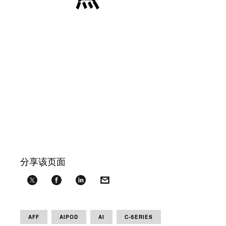
分享该页面
AFF
AIPOD
AI
C-SERIES