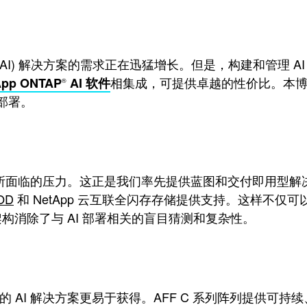
AI) 解决方案的需求正在迅猛增长。但是，构建和管理 
相集成，可提供卓越的性价比。本博文
App ONTAP
AI 软件
®
部署。
案时所面临的压力。这正是我们率先提供蓝图和交付即用型解决方案
OD
和 NetApp 云互联全闪存存储提供支持。这样不
架构消除了与 AI 部署相关的盲目猜测和复杂性。
的 AI 解决方案更易于获得。AFF C 系列阵列提供可持