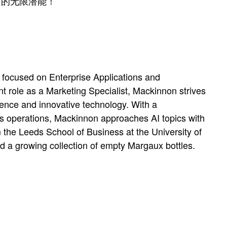
AI 的无限潜能！
 focused on Enterprise Applications and
rent role as a Marketing Specialist, Mackinnon strives
ience and innovative technology. With a
s operations, Mackinnon approaches AI topics with
 the Leeds School of Business at the University of
d a growing collection of empty Margaux bottles.