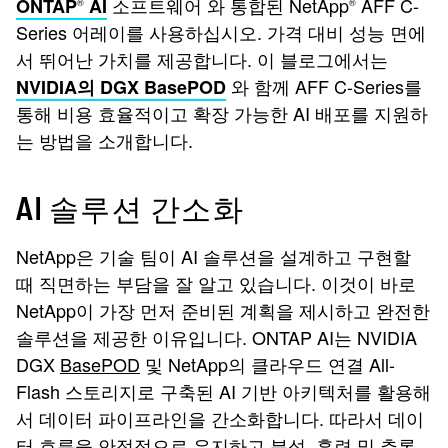
소프트웨어 와 통합된 NetApp
AFF C-
ONTAP
AI
®
®
Series 어레이를 사용하십시오. 가격 대비 성능 면에
서 뛰어난 가치를 제공합니다. 이 블로그에서는
와 함께 AFF C-Series를
NVIDIA의 DGX BasePOD
통해 비용 효율적이고 확장 가능한 AI 배포를 지원하
는 방법을 소개합니다.
AI 솔루션 간소화
NetApp은 기술 팀이 AI 솔루션을 설계하고 구현할
때 직면하는 부담을 잘 알고 있습니다. 이것이 바로
NetApp이 가장 먼저 준비된 계획을 제시하고 완전한
솔루션을 제공한 이유입니다. ONTAP AI는 NVIDIA
DGX
BasePOD
및 NetApp의 클라우드 연결 All-
Flash 스토리지로 구축된 AI 기반 아키텍처를 활용해
서 데이터 파이프라인을 간소화합니다. 따라서 데이
터 흐름을 안정적으로 유지하고 분석, 훈련 및 추론