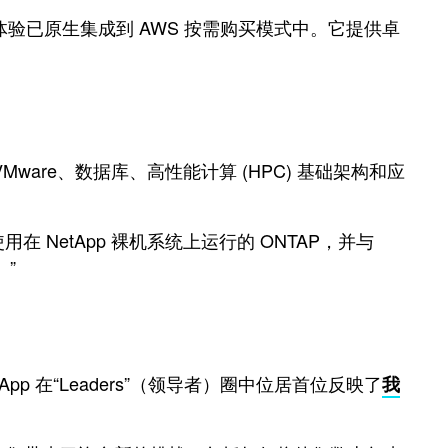
体验，该体验已原生集成到 AWS 按需购买模式中。它提供卓
VMware、数据库、高性能计算 (HPC) 基础架构和应
方案，它使用在 NetApp 裸机系统上运行的 ONTAP，并与
。”
pp 在
“
Leaders
”（
领导者
）
圈中位居首位反映了
我