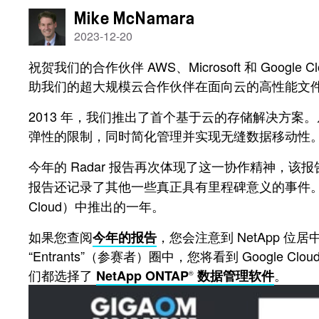
Mike McNamara
2023-12-20
祝贺我们的合作伙伴 AWS、Microsoft 和 Google 
助我们的超大规模云合作伙伴在面向云的高性能文
2013 年，我们推出了首个基于云的存储解决方
弹性的限制，同时简化管理并实现无缝数据移动性
今年的 Radar 报告再次体现了这一协作精神，该报告将
报告还记录了其他一些真正具有里程碑意义的事件。这是
Cloud）中推出的一年。
如果您查阅
，您会注意到 NetApp 位居中心，
今年的报告
“
Entrants
”（参赛者
）
圈中，您将看到 Google Cl
们都选择了
。
NetApp ONTAP
数据管理软件
®