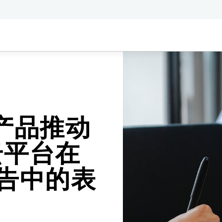
一方产品推动
云平台在
AR 报告中的表