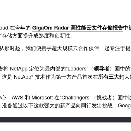
Cloud 在今年的
中
GigaOm Radar 高性能云文件存储报告
件存储方面提升成熟度和创新性。
案。从那时起，我们便携手超大规模云合作伙伴一起专注于
。
 NetApp 定位为最内部的“
Leaders
”（
）
圈中的
领导者
 NetApp
技术作为第一方产品首次在
超大规
所有三大
®
AWS 和 Microsoft 在“
Challengers
”（挑战者
）
圈中
oud 准备通过以下这款强大的新产品向同行发出挑战：Google C