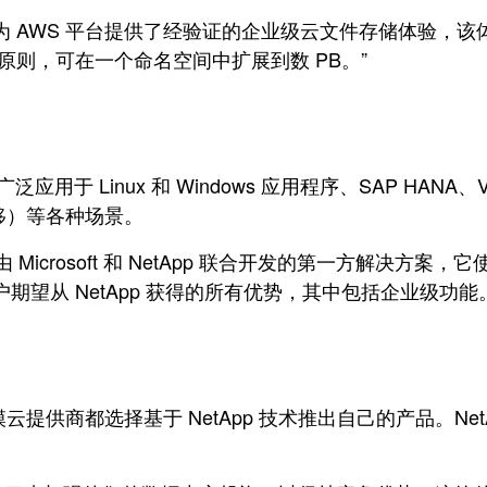
p ONTAP 为 AWS 平台提供了经验证的企业级云文件存储
P 原则，可在一个命名空间中扩展到数 PB。”
于 Linux 和 Windows 应用程序、SAP HANA、
移）等各种场景。
Files 包含由 Microsoft 和 NetApp 联合开发的第一方解决
了客户期望从 NetApp 获得的所有优势，其中包括企业级功能
商都选择基于 NetApp 技术推出自己的产品。NetA