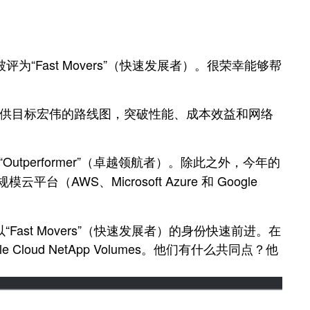
被评为“
Fast Movers
”（
快速发展者
）。很荣幸能够帮
提供目标宏伟的路线图，突破性能、成本效益和网络
“
Outperformer
”（卓越领航者）
。除此之外，今年的
模云平台（AWS、Microsoft Azure 和 Google
以
“
Fast Movers
”（
快速发展者
）
的身份快速前进。在
loud NetApp Volumes。他们有什么共同点？他