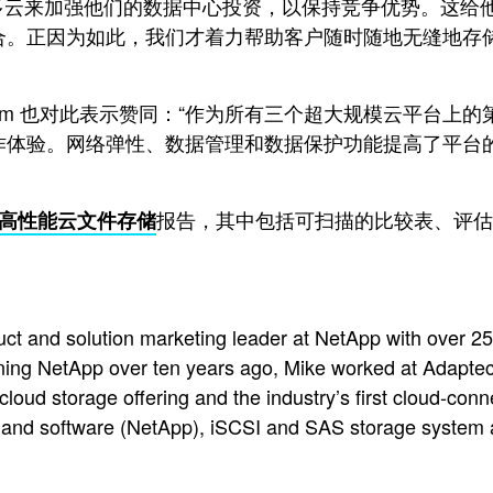
或更多云来加强他们的数据中心投资，以保持竞争优势。这
合。正因为如此，我们才着力帮助客户随时随地无缝地存
gaom 也对此表示赞同：“作为所有三个超大规模云平台上的
作体验。网络弹性、数据管理和数据保护功能提高了平台
报告，其中包括可扫描的比较表、评估
ar 高性能云文件存储
ct and solution marketing leader at NetApp with over 2
ining NetApp over ten years ago, Mike worked at Adapt
y cloud storage offering and the industry’s first cloud-co
 and software (NetApp), iSCSI and SAS storage system 