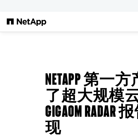
跳转至主要内容
NETAPP 第
了超大规模
GIGAOM RAD
现