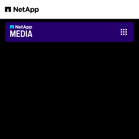
본문으로 건너뛰기