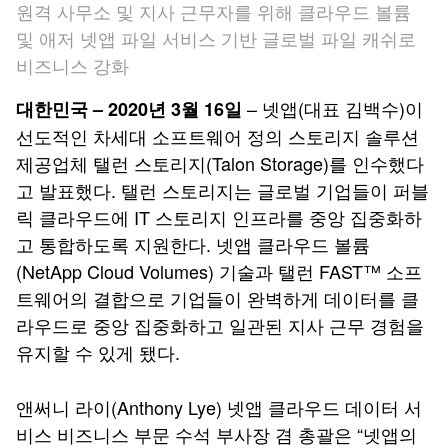
원격 사무소 및 지사 근무자를 위해 클라우드 볼륨
및 애저 넷앱 파일 서비스 기반 글로벌 파일 캐쉬로
비즈니스 강화
– 넷앱(대표 김백수)이
대한민국 – 2020년 3월 16일
선도적인 차세대 소프트웨어 정의 스토리지 솔루션
제공업체 탤런 스토리지(Talon Storage)를 인수했다
고 발표했다. 탤런 스토리지는 글로벌 기업들이 퍼블
릭 클라우드에 IT 스토리지 인프라를 중앙 집중화하
고 통합하도록 지원한다. 넷앱 클라우드 볼륨
(NetApp Cloud Volumes) 기술과 탤런 FAST™ 소프
트웨어의 결합으로 기업들이 완벽하게 데이터를 클
라우드로 중앙 집중화하고 일관된 지사 근무 경험을
유지할 수 있게 됐다.
앤써니 라이(Anthony Lye) 넷앱 클라우드 데이터 서
비스 비즈니스 부문 수석 부사장 겸 총괄은 “넷앱의