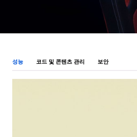
성능
코드 및 콘텐츠 관리
보안