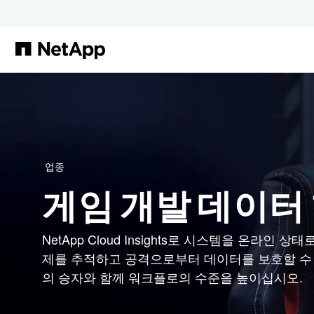
본문으로 건너뛰기
업종
게임 개발 데이터
NetApp Cloud Insights로 시스템을 온라인 상
제를 추적하고 공격으로부터 데이터를 보호할 수
의 승자와 함께 워크플로의 수준을 높이십시오.