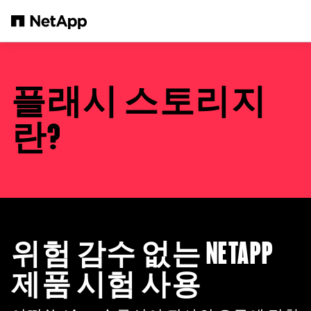
본문으로 건너뛰기
플래시 스토리지
란?
위험 감수 없는 NETAPP
제품 시험 사용