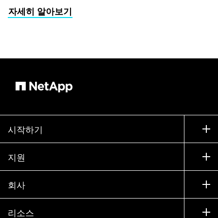
자세히 알아보기
시작하기
구입 방법
지원
세일즈 팀 연락처
지원
회사
파트너 찾기
교육
제품 시험 구동
회사
리소스
설명서