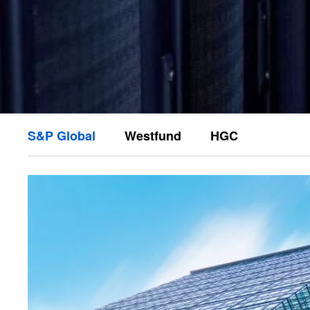
S&P Global
Westfund
HGC