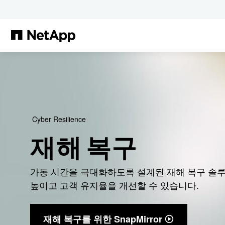
본문으로 건너뛰기
Cyber Resilience
재해 복구
가동 시간을 극대화하도록 설계된 재해 복구 솔
높이고 고객 유지율을 개선할 수 있습니다.
재해 복구를 위한 SnapMirror