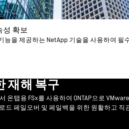
연속성 확보
복구 기능을 제공하는 NetApp 기술을 사용하여 
위한 재해 복구
WS에서 온탭용 FSx를 사용하여 ONTAP으로 VM
워크로드 페일오버 및 페일백을 위한 원활하고 